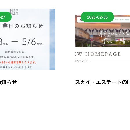
-27
2026-02-05
お知らせ
スカイ・エステートのH
ーアルしました！