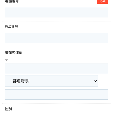
電話番号
必須
FAX番号
現在の住所
〒
性別