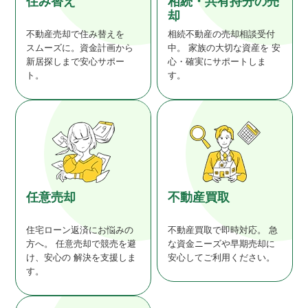
住み替え
相続・共有持分の売
却
不動産売却で住み替えを
相続不動産の売却相談受付
スムーズに。資金計画から
中。
家族の大切な資産を
安
新居探しまで安心サポー
心・確実にサポートしま
ト。
す。
任意売却
不動産買取
住宅ローン返済にお悩みの
不動産買取で即時対応。
急
方へ。
任意売却で競売を避
な資金ニーズや早期売却に
け、安心の
解決を支援しま
安心してご利用ください。
す。