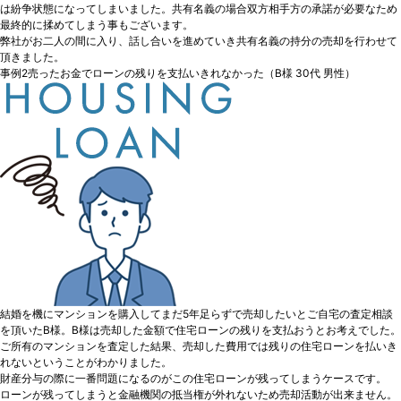
は紛争状態になってしまいました。共有名義の場合双方相手方の承諾が必要なため
最終的に揉めてしまう事もございます。
弊社がお二人の間に入り、話し合いを進めていき共有名義の持分の売却を行わせて
頂きました。
事例2
売ったお金でローンの残りを支払いきれなかった
（B様 30代 男性）
結婚を機にマンションを購入してまだ5年足らずで売却したいとご自宅の査定相談
を頂いたB様。B様は売却した金額で住宅ローンの残りを支払おうとお考えでした。
ご所有のマンションを査定した結果、売却した費用では残りの住宅ローンを払いき
れないということがわかりました。
財産分与の際に一番問題になるのがこの住宅ローンが残ってしまうケースです。
ローンが残ってしまうと金融機関の抵当権が外れないため売却活動が出来ません。