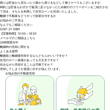
残りは貯金から支払ったり親から借りるなどして補うケースもございますが、
B様には貯金もわずかで返済に足りなかったため銀行のフリーローンをご紹介させ
て頂き、そちらを利用して住宅ローンを完済いたしました。
離婚で不動産をどうやって財産分与するか
お悩みやご不安は
なんでもご相談ください
0297-21-0881
【営業時間】10:00～18:30
メールでのご相談はこちら
24時間受付中
離婚時の売却に関する
よくある質問
離婚前と離婚後売却するならどちらがいいですか？
住宅のローン残債があっても大丈夫ですか？
住みながら売却することは可能ですか？
売却してしまうか賃貸に出すか悩んでいます。
お悩み別の不動産売却