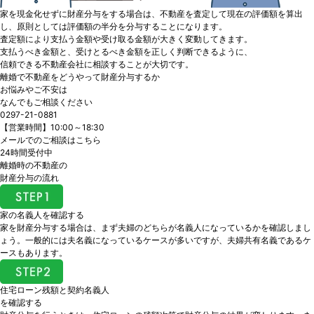
家を現金化せずに財産分与をする場合は、不動産を査定して現在の評価額を算出
し、原則としては評価額の半分を分与することになります。
査定額により支払う金額や受け取る金額が大きく変動してきます。
支払うべき金額と、受けとるべき金額を正しく判断できるように、
信頼できる不動産会社に相談すること
が大切です。
離婚で不動産をどうやって財産分与するか
お悩みやご不安は
なんでもご相談ください
0297-21-0881
【営業時間】10:00～18:30
メールでのご相談はこちら
24時間受付中
離婚時の不動産の
財産分与の流れ
家の名義人を確認する
家を財産分与する場合は、まず夫婦のどちらが名義人になっているかを確認しまし
ょう。一般的には夫名義になっているケースが多いですが、夫婦共有名義であるケ
ースもあります。
住宅ローン残額と契約名義人
を確認する