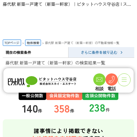
藤代駅 新築一戸建て（新築一軒家）｜ピタットハウス守谷店 | スカイ・エステート
TOPページ
物件検索
藤代駅 新築一戸建て（新築一軒家）の不動産情報一覧
現在の検索条件
さらに条件を絞り込む
藤代駅 新築一戸建て（新築一軒家）の検索結果一覧
この条件で新着メールを登録
相談
電話
一般公開数
会員限定物件数
店頭公開物件数
140
358
件
件
諸事情により掲載できない