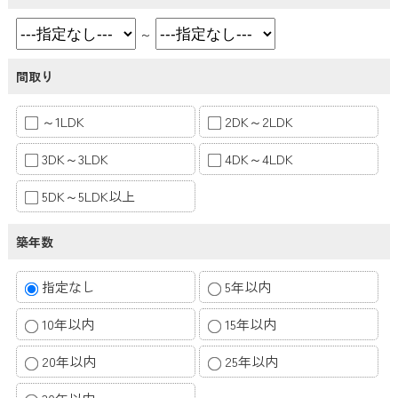
～
間取り
～1LDK
2DK～2LDK
3DK～3LDK
4DK～4LDK
5DK～5LDK以上
築年数
指定なし
5年以内
10年以内
15年以内
20年以内
25年以内