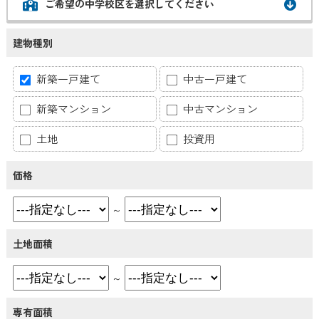
ご希望の中学校区を選択してください
建物種別
新築一戸建て
中古一戸建て
新築マンション
中古マンション
土地
投資用
価格
～
土地面積
～
専有面積