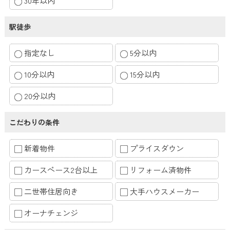
30年以内
駅徒歩
指定なし
5分以内
10分以内
15分以内
20分以内
こだわりの条件
新着物件
プライスダウン
カースペース2台以上
リフォーム済物件
二世帯住居向き
大手ハウスメーカー
オーナチェンジ