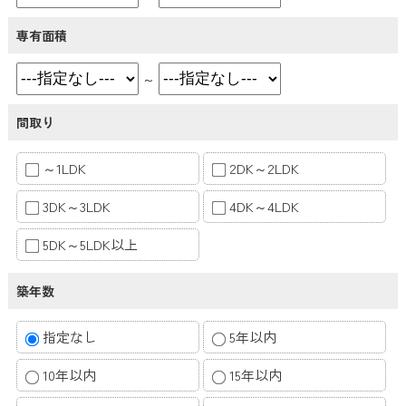
専有面積
～
間取り
～1LDK
2DK～2LDK
3DK～3LDK
4DK～4LDK
5DK～5LDK以上
築年数
指定なし
5年以内
10年以内
15年以内