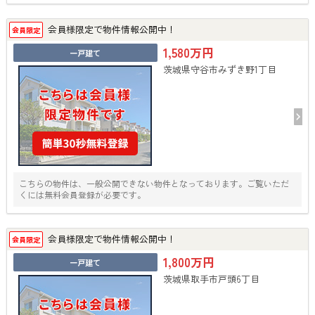
会員様限定で物件情報公開中！
会員限定
1,580万円
一戸建て
茨城県守谷市みずき野1丁目
こちらの物件は、一般公開できない物件となっております。ご覧いただ
くには無料会員登録が必要です。
会員様限定で物件情報公開中！
会員限定
1,800万円
一戸建て
茨城県取手市戸頭6丁目