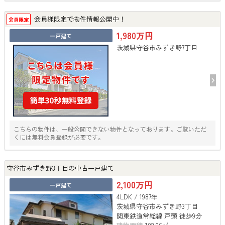
会員様限定で物件情報公開中！
会員限定
1,980万円
一戸建て
茨城県守谷市みずき野7丁目
こちらの物件は、一般公開できない物件となっております。ご覧いただ
くには無料会員登録が必要です。
守谷市みずき野3丁目の中古一戸建て
2,100万円
一戸建て
4LDK / 1987年
茨城県守谷市みずき野3丁目
関東鉄道常総線 戸頭 徒歩9分