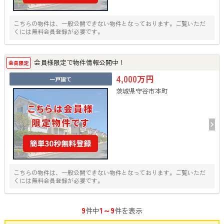
こちらの物件は、一般公開できない物件となっております。ご覧いただ
くには無料会員登録が必要です。
会員様限定で物件情報公開中！
会員限定
4,000万円
一戸建て
茨城県守谷市本町
こちらの物件は、一般公開できない物件となっております。ご覧いただ
くには無料会員登録が必要です。
9
1～9
件中
件を表示