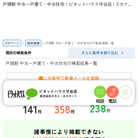
戸頭駅 中古一戸建て・中古住宅｜ピタットハウス守谷店 | スカイ・エステート
TOPページ
物件検索
戸頭駅 中古一戸建て・中古住宅の不動産情報一覧
現在の検索条件
さらに条件を絞り込む
戸頭駅 中古一戸建て・中古住宅の検索結果一覧
この条件で新着メールを登録
一般公開数
会員限定物件数
店頭公開物件数
相談
電話
141
358
件
件
諸事情により掲載できない