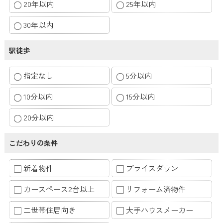
20年以内
25年以内
30年以内
駅徒歩
指定なし
5分以内
10分以内
15分以内
20分以内
こだわりの条件
新着物件
プライスダウン
カースペース2台以上
リフォーム済物件
二世帯住居向き
大手ハウスメーカー