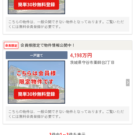
こちらの物件は、一般公開できない物件となっております。ご覧いただ
くには無料会員登録が必要です。
会員様限定で物件情報公開中！
会員限定
4,198万円
一戸建て
茨城県守谷市薬師台2丁目
こちらの物件は、一般公開できない物件となっております。ご覧いただ
くには無料会員登録が必要です。
3
1～3
件中
件を表示