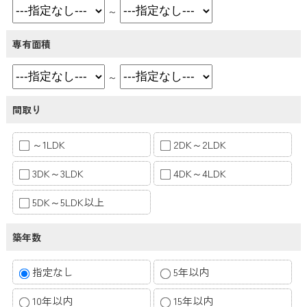
～
専有面積
～
間取り
～1LDK
2DK～2LDK
3DK～3LDK
4DK～4LDK
5DK～5LDK以上
築年数
指定なし
5年以内
10年以内
15年以内