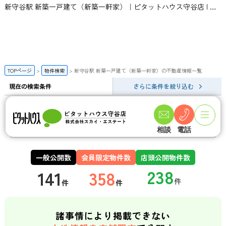
新守谷駅 新築一戸建て（新築一軒家）｜ピタットハウス守谷店 | スカイ・エステート
TOPページ
物件検索
新守谷駅 新築一戸建て（新築一軒家）の不動産情報一覧
現在の検索条件
さらに条件を絞り込む
新守谷駅 新築一戸建て（新築一軒家）の検索結果一覧
この条件で新着メールを登録
相談
電話
一般公開数
会員限定物件数
店頭公開物件数
141
358
件
件
諸事情により掲載できない