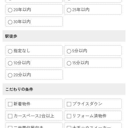
20年以内
25年以内
30年以内
駅徒歩
指定なし
5分以内
10分以内
15分以内
20分以内
こだわりの条件
新着物件
プライスダウン
カースペース2台以上
リフォーム済物件
二世帯住居向き
大手ハウスメーカー