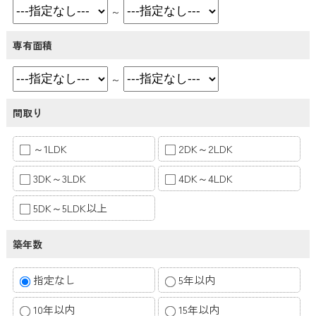
～
専有面積
～
間取り
～1LDK
2DK～2LDK
3DK～3LDK
4DK～4LDK
5DK～5LDK以上
築年数
指定なし
5年以内
10年以内
15年以内