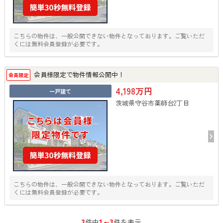
こちらの物件は、一般公開できない物件となっております。ご覧いただ
くには無料会員登録が必要です。
会員様限定で物件情報公開中！
会員限定
4,198万円
一戸建て
茨城県守谷市薬師台2丁目
こちらの物件は、一般公開できない物件となっております。ご覧いただ
くには無料会員登録が必要です。
3
1～3
件中
件を表示