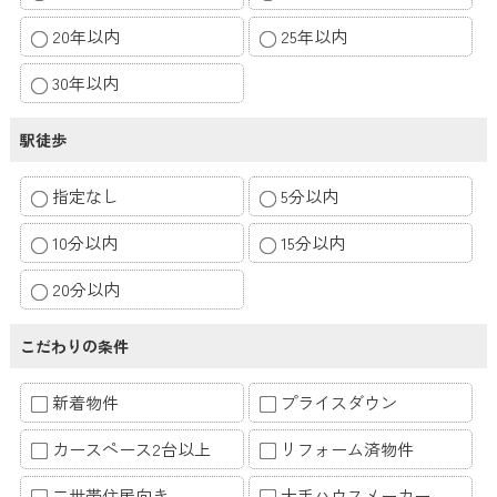
20年以内
25年以内
30年以内
駅徒歩
指定なし
5分以内
10分以内
15分以内
20分以内
こだわりの条件
新着物件
プライスダウン
カースペース2台以上
リフォーム済物件
二世帯住居向き
大手ハウスメーカー