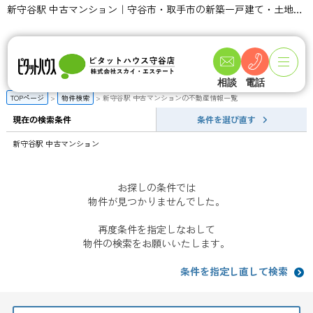
新守谷駅 中古マンション｜守谷市・取手市の新築一戸建て・土地・一軒家購入情報ならピタットハウス守谷店 スカイ・エステート
相談
電話
TOPページ
物件検索
新守谷駅 中古マンションの不動産情報一覧
現在の検索条件
条件を選び直す
新守谷駅 中古マンション
お探しの条件では
物件が見つかりませんでした。
再度条件を指定しなおして
物件の検索をお願いいたします。
条件を指定し直して検索