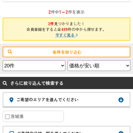
2
1～2
件中
件を表示
2件
見つかりました！
会員登録をすると全
499
件の中から探せます。
今すぐ見る
条件を絞り込む
さらに絞り込んで検索する
ご希望のエリアを選んでください
茨城県