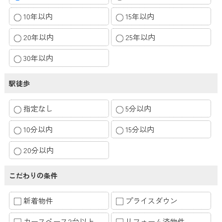
10年以内
15年以内
20年以内
25年以内
30年以内
駅徒歩
指定なし
5分以内
10分以内
15分以内
20分以内
こだわりの条件
新着物件
プライスダウン
カースペース2台以上
リフォーム済物件