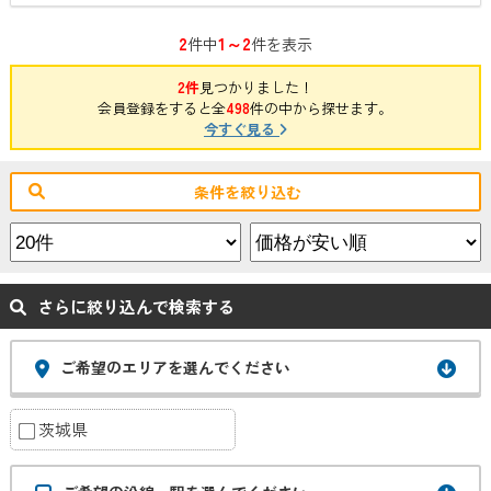
2
1～2
件中
件を表示
2件
見つかりました！
会員登録をすると全
498
件の中から探せます。
今すぐ見る
条件を絞り込む
さらに絞り込んで検索する
ご希望のエリアを選んでください
茨城県