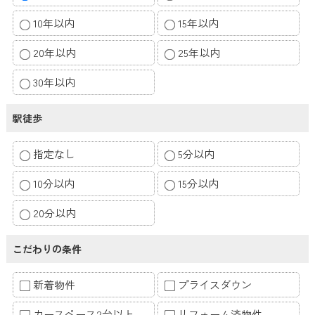
10年以内
15年以内
20年以内
25年以内
30年以内
駅徒歩
指定なし
5分以内
10分以内
15分以内
20分以内
こだわりの条件
新着物件
プライスダウン
カースペース2台以上
リフォーム済物件