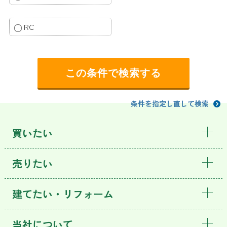
RC
条件を指定し直して検索
買いたい
売りたい
建てたい・リフォーム
当社について