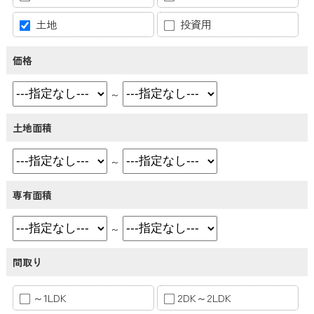
土地
投資用
価格
～
土地面積
～
専有面積
～
間取り
～1LDK
2DK～2LDK