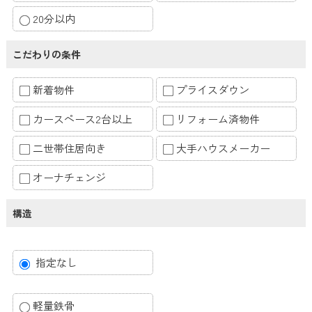
20分以内
こだわりの条件
新着物件
プライスダウン
カースペース2台以上
リフォーム済物件
二世帯住居向き
大手ハウスメーカー
オーナチェンジ
構造
指定なし
軽量鉄骨