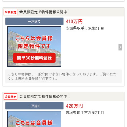
会員様限定で物件情報公開中！
会員限定
410万円
一戸建て
茨城県取手市双葉2丁目
こちらの物件は、一般公開できない物件となっております。ご覧いただ
くには無料会員登録が必要です。
会員様限定で物件情報公開中！
会員限定
420万円
一戸建て
茨城県取手市双葉2丁目