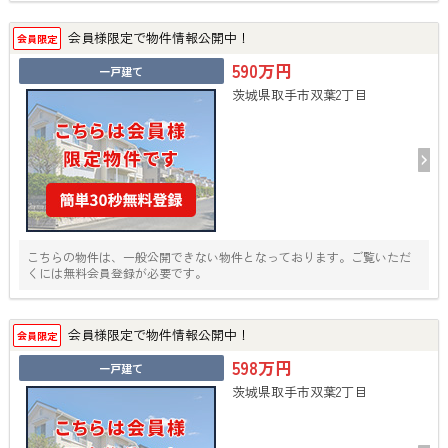
会員様限定で物件情報公開中！
会員限定
590万円
一戸建て
茨城県取手市双葉2丁目
こちらの物件は、一般公開できない物件となっております。ご覧いただ
くには無料会員登録が必要です。
会員様限定で物件情報公開中！
会員限定
598万円
一戸建て
茨城県取手市双葉2丁目