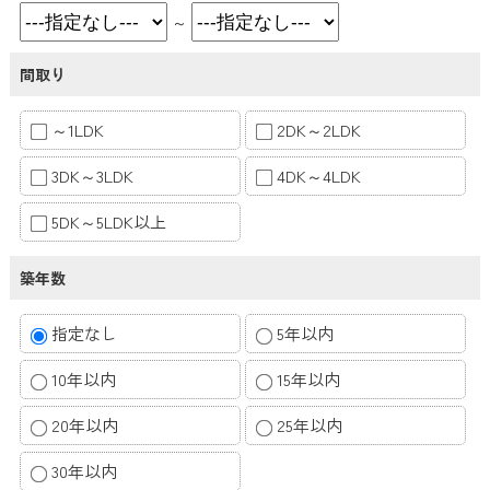
～
間取り
～1LDK
2DK～2LDK
3DK～3LDK
4DK～4LDK
5DK～5LDK以上
築年数
指定なし
5年以内
10年以内
15年以内
20年以内
25年以内
30年以内