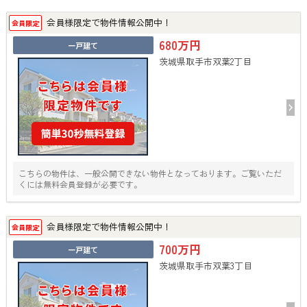
会員様限定で物件情報公開中！
会員限定
680万円
一戸建て
茨城県取手市双葉2丁目
こちらの物件は、一般公開できない物件となっております。ご覧いただ
くには無料会員登録が必要です。
会員様限定で物件情報公開中！
会員限定
700万円
一戸建て
茨城県取手市双葉3丁目