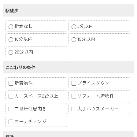
駅徒歩
指定なし
5分以内
10分以内
15分以内
20分以内
こだわりの条件
新着物件
プライスダウン
カースペース2台以上
リフォーム済物件
二世帯住居向き
大手ハウスメーカー
オーナチェンジ