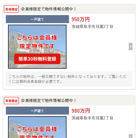
会員様限定で物件情報公開中！
会員限定
950万円
一戸建て
茨城県取手市双葉3丁目
こちらの物件は、一般公開できない物件となっております。ご覧いただ
くには無料会員登録が必要です。
会員様限定で物件情報公開中！
会員限定
980万円
一戸建て
茨城県取手市双葉3丁目