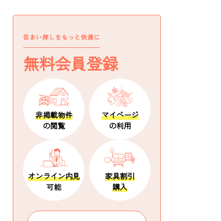
住まい探しをもっと快適に
無料会員登録
非掲載物件
マイページ
の閲覧
の利用
オンライン内見
家具割引
可能
購入