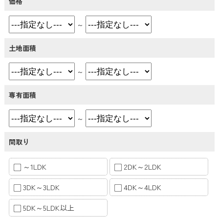
価格
～
土地面積
～
専有面積
～
間取り
～1LDK
2DK～2LDK
3DK～3LDK
4DK～4LDK
5DK～5LDK以上