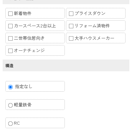
新着物件
プライスダウン
カースペース2台以上
リフォーム済物件
二世帯住居向き
大手ハウスメーカー
オーナチェンジ
構造
指定なし
軽量鉄骨
RC