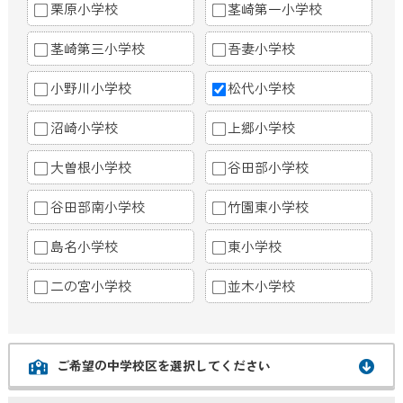
栗原小学校
茎崎第一小学校
茎崎第三小学校
吾妻小学校
小野川小学校
松代小学校
沼崎小学校
上郷小学校
大曽根小学校
谷田部小学校
谷田部南小学校
竹園東小学校
島名小学校
東小学校
二の宮小学校
並木小学校
ご希望の中学校区を選択してください