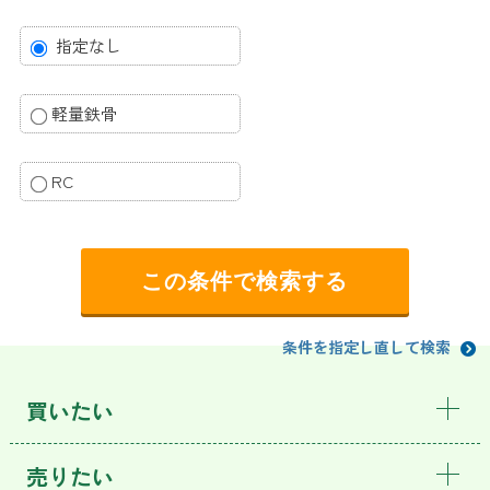
指定なし
軽量鉄骨
RC
条件を指定し直して検索
買いたい
売りたい