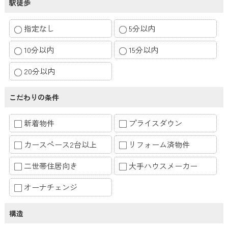
駅徒歩
指定なし
5分以内
10分以内
15分以内
20分以内
こだわりの条件
新着物件
プライスダウン
カースペース2台以上
リフォーム済物件
二世帯住居向き
大手ハウスメーカー
オーナチェンジ
構造