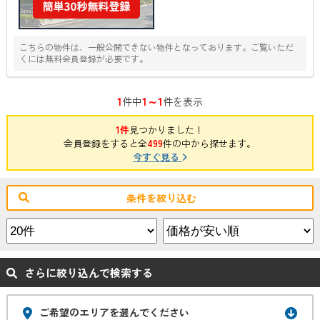
こちらの物件は、一般公開できない物件となっております。ご覧いただ
くには無料会員登録が必要です。
1
1～1
件中
件を表示
1件
見つかりました！
会員登録をすると全
499
件の中から探せます。
今すぐ見る
条件を絞り込む
さらに絞り込んで検索する
ご希望のエリアを選んでください