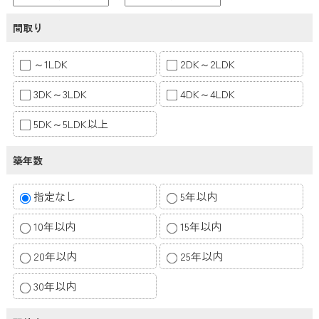
間取り
～1LDK
2DK～2LDK
3DK～3LDK
4DK～4LDK
5DK～5LDK以上
築年数
指定なし
5年以内
10年以内
15年以内
20年以内
25年以内
30年以内