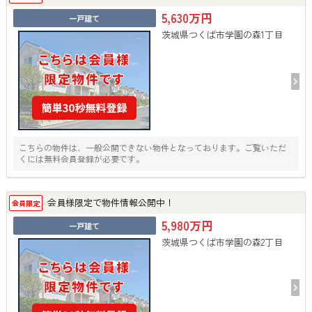
5,630万円
一戸建て
茨城県つくば市学園の森1丁目
こちらの物件は、一般公開できない物件となっております。ご覧いただ
くには無料会員登録が必要です。
会員様限定で物件情報公開中！
会員限定
5,980万円
一戸建て
茨城県つくば市学園の森2丁目