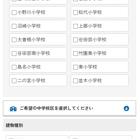
小野川小学校
松代小学校
沼崎小学校
上郷小学校
大曽根小学校
谷田部小学校
谷田部南小学校
竹園東小学校
島名小学校
東小学校
二の宮小学校
並木小学校
ご希望の中学校区を選択してください
建物種別