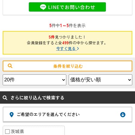
5
1～5
件中
件を表示
5件
見つかりました！
会員登録をすると全
499
件の中から探せます。
今すぐ見る
条件を絞り込む
さらに絞り込んで検索する
ご希望のエリアを選んでください
茨城県