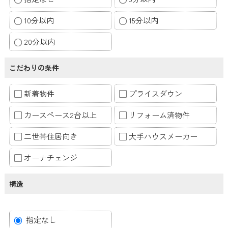
10分以内
15分以内
20分以内
こだわりの条件
新着物件
プライスダウン
カースペース2台以上
リフォーム済物件
二世帯住居向き
大手ハウスメーカー
オーナチェンジ
構造
指定なし