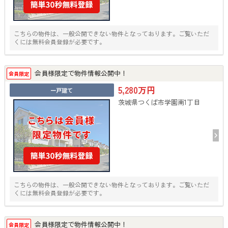
こちらの物件は、一般公開できない物件となっております。ご覧いただ
くには無料会員登録が必要です。
会員様限定で物件情報公開中！
会員限定
5,280万円
一戸建て
茨城県つくば市学園南1丁目
こちらの物件は、一般公開できない物件となっております。ご覧いただ
くには無料会員登録が必要です。
会員様限定で物件情報公開中！
会員限定