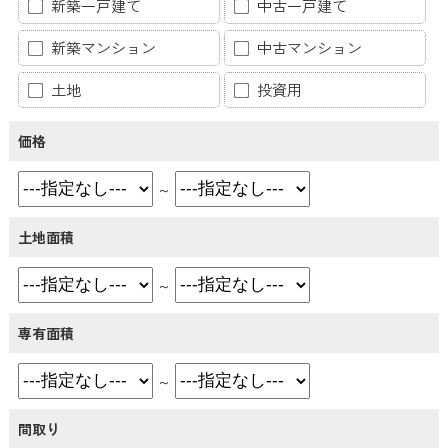
新築一戸建て
中古一戸建て
新築マンション
中古マンション
土地
投資用
価格
～
土地面積
～
専有面積
～
間取り