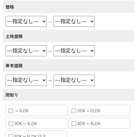
価格
～
土地面積
～
専有面積
～
間取り
～1LDK
2DK～2LDK
3DK～3LDK
4DK～4LDK
5DK～5LDK以上