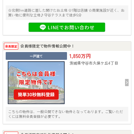
☆北側9ｍ道路に面した開けたお土地 ☆1階は店舗 ☆商業施設が近く、お
買い物に便利な立地♪守谷テラスまで徒歩5分
会員様限定で物件情報公開中！
会員限定
1,850万円
一戸建て
茨城県守谷市久保ケ丘4丁目
こちらの物件は、一般公開できない物件となっております。ご覧いただ
くには無料会員登録が必要です。