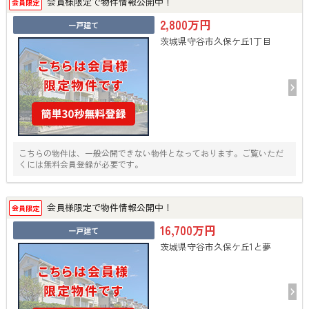
会員様限定で物件情報公開中！
会員限定
2,800万円
一戸建て
茨城県守谷市久保ケ丘1丁目
こちらの物件は、一般公開できない物件となっております。ご覧いただ
くには無料会員登録が必要です。
会員様限定で物件情報公開中！
会員限定
16,700万円
一戸建て
茨城県守谷市久保ケ丘1と夢