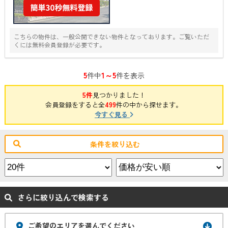
こちらの物件は、一般公開できない物件となっております。ご覧いただ
くには無料会員登録が必要です。
5
1～5
件中
件を表示
5件
見つかりました！
会員登録をすると全
499
件の中から探せます。
今すぐ見る
条件を絞り込む
さらに絞り込んで検索する
ご希望のエリアを選んでください