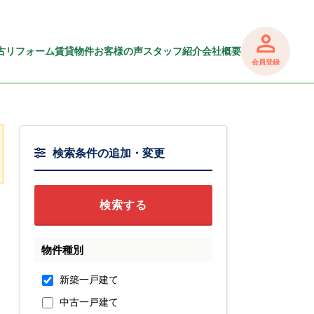
古リフォーム
賃貸物件
お客様の声
スタッフ紹介
会社概要
会員登録
検索条件の追加・変更
物件種別
新築一戸建て
中古一戸建て