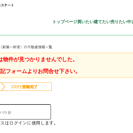
エステート
トップページ
買いたい
建てたい
売りたい
中
て（新築一軒家）の不動産情報一覧
は物件が見つかりませんでした。
下記フォームよりお問合せ下さい。
レスはログインに使用します。