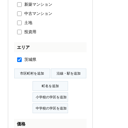
新築マンション
中古マンション
土地
投資用
エリア
茨城県
価格