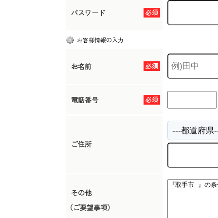
パスワード
必須
お客様情報の入力
お名前
必須
電話番号
必須
ご住所
その他
（ご要望事項）