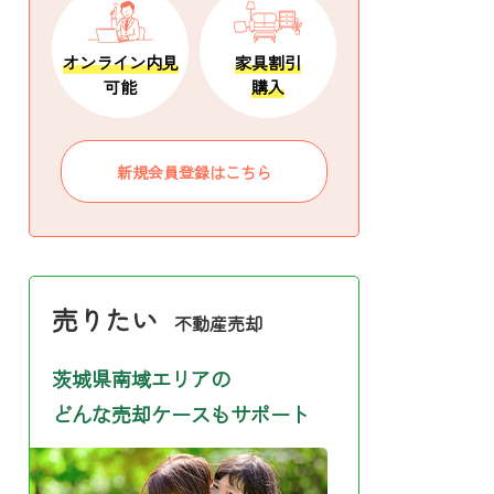
オンライン内見
家具割引
可能
購入
新規会員登録はこちら
売りたい
不動産売却
茨城県南域エリアの
どんな売却ケースもサポート