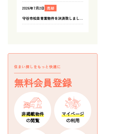
住まい探しをもっと快適に
無料会員登録
非掲載物件
マイページ
の閲覧
の利用