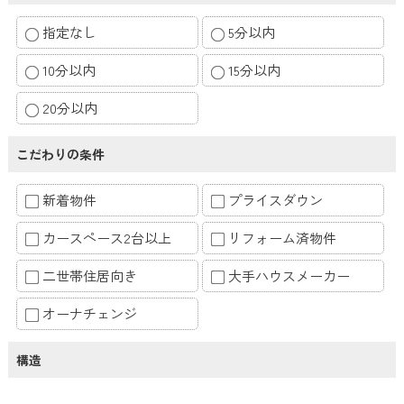
指定なし
5分以内
10分以内
15分以内
20分以内
こだわりの条件
新着物件
プライスダウン
カースペース2台以上
リフォーム済物件
二世帯住居向き
大手ハウスメーカー
オーナチェンジ
構造