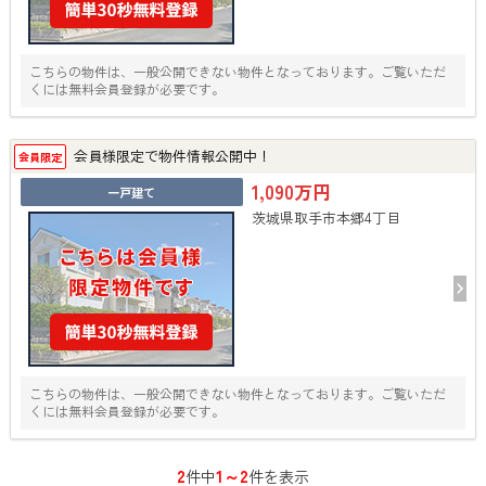
こちらの物件は、一般公開できない物件となっております。ご覧いただ
くには無料会員登録が必要です。
会員様限定で物件情報公開中！
会員限定
1,090万円
一戸建て
茨城県取手市本郷4丁目
こちらの物件は、一般公開できない物件となっております。ご覧いただ
くには無料会員登録が必要です。
2
1～2
件中
件を表示