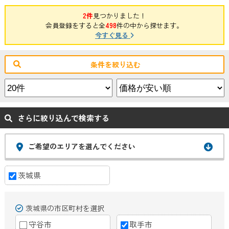
2件
見つかりました！
会員登録をすると全
498
件の中から探せます。
今すぐ見る
条件を絞り込む
さらに絞り込んで検索する
ご希望のエリアを選んでください
茨城県
茨城県の市区町村を選択
守谷市
取手市