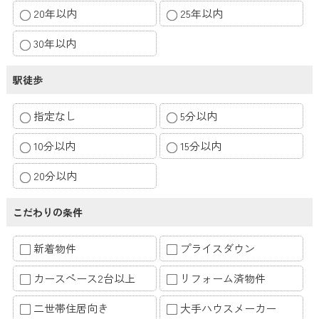
20年以内
25年以内
30年以内
駅徒歩
指定なし
5分以内
10分以内
15分以内
20分以内
こだわりの条件
新着物件
プライスダウン
カースペース2台以上
リフォーム済物件
二世帯住居向き
大手ハウスメーカー