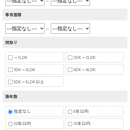
～
専有面積
～
間取り
～1LDK
2DK～2LDK
3DK～3LDK
4DK～4LDK
5DK～5LDK以上
築年数
指定なし
5年以内
10年以内
15年以内