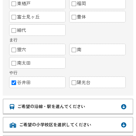
東楢戸
福岡
富士見ヶ丘
豊体
細代
ま行
狸穴
南
南太田
や行
谷井田
陽光台
ご希望の沿線・駅を選んでください
ご希望の小学校区を選択してください