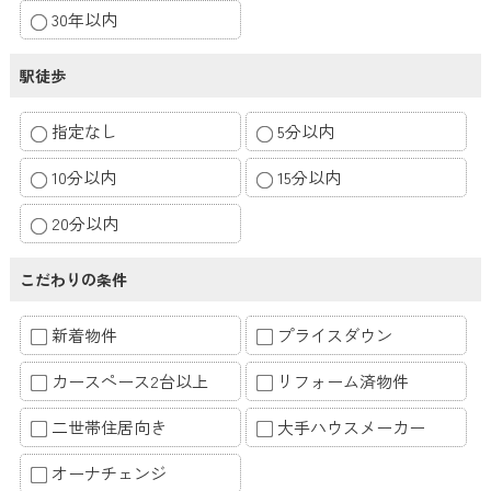
30年以内
駅徒歩
指定なし
5分以内
10分以内
15分以内
20分以内
こだわりの条件
新着物件
プライスダウン
カースペース2台以上
リフォーム済物件
二世帯住居向き
大手ハウスメーカー
オーナチェンジ