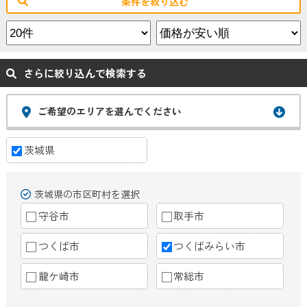
条件を絞り込む
さらに絞り込んで検索する
ご希望のエリアを選んでください
茨城県
茨城県の市区町村を選択
守谷市
取手市
つくば市
つくばみらい市
龍ケ崎市
常総市