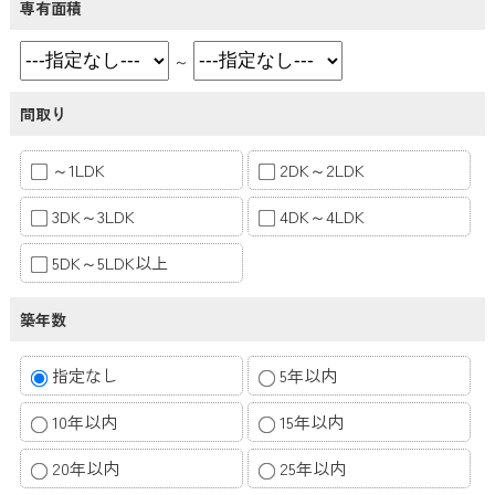
専有面積
～
間取り
～1LDK
2DK～2LDK
3DK～3LDK
4DK～4LDK
5DK～5LDK以上
築年数
指定なし
5年以内
10年以内
15年以内
20年以内
25年以内