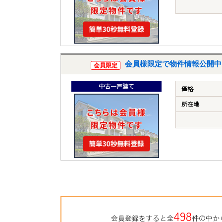
会員様限定で物件情報公開中
会員限定
中古一戸建て
価格
所在地
498
会員登録をすると全
件の中か