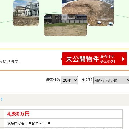
ら探せます。
表示件数
並び順
！
4,980万円
茨城県守谷市百合ケ丘3丁目