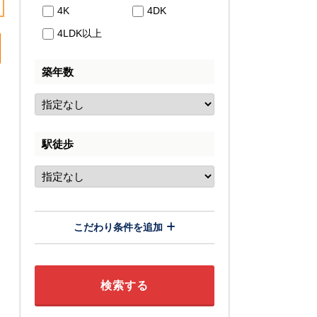
4K
4DK
4LDK以上
築年数
駅徒歩
こだわり条件を追加