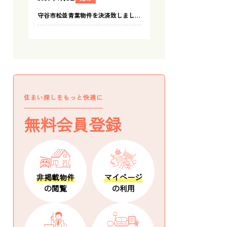
住まい探しをもっと快適に
無料会員登録
非掲載物件
マイページ
の閲覧
の利用