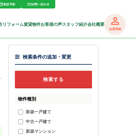
来店予約
お問い合わせ
古リフォーム
賃貸物件
お客様の声
スタッフ紹介
会社概要
会員登録
検索条件の追加・変更
物件種別
新築一戸建て
中古一戸建て
新築マンション