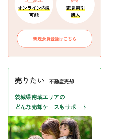
オンライン内見
家具割引
可能
購入
新規会員登録はこちら
売りたい
不動産売却
茨城県南域エリアの
どんな売却ケースもサポート