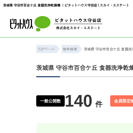
茨城県 守谷市百合ケ丘 食器洗浄乾燥機 ｜ピタットハウス守谷店 | スカイ・エステート
TOPページ
物件検索
茨城県 守谷市百合ケ丘 食器洗
茨城県 守谷市百合ケ丘 食器洗浄乾
140
一般公開数
会員限定
件