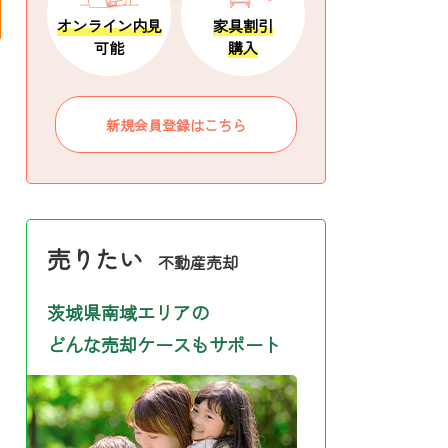
オンライン内見
家具割引
可能
購入
新規会員登録はこちら
売りたい
不動産売却
茨城県南域エリアの
どんな売却ケースもサポート