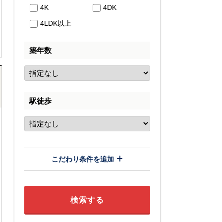
4K
4DK
4LDK以上
築年数
駅徒歩
こだわり条件を追加