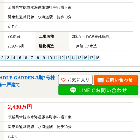
茨城県常総市水海道諏訪町字八幡下東
関東鉄道常総線 水海道駅 徒歩10分
4LDK
98.81㎡
土地面積
213.72㎡ (実測)(64.65坪)
2026年6月
建物構造
一戸建て/木造
LE GARDEN-3期2号棟
築一戸建て
2,490万円
茨城県常総市水海道諏訪町字八幡下東
関東鉄道常総線 水海道駅 徒歩10分
3LDK