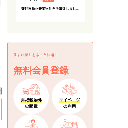
住まい探しをもっと快適に
無料会員登録
非掲載物件
マイページ
の閲覧
の利用