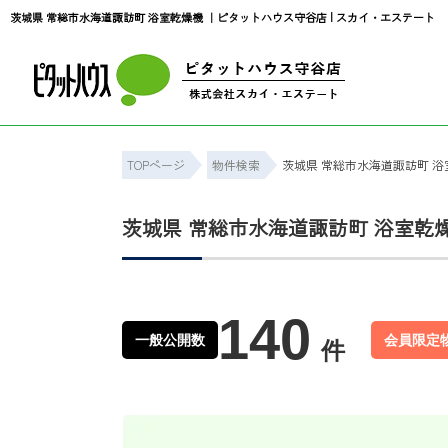
茨城県 常総市水海道諏訪町 浴室乾燥機 ｜ピタットハウス守谷店 | スカイ・エステート
TOPページ
物件検索
茨城県 常総市水海道諏訪町 浴
茨城県 常総市水海道諏訪町 浴室乾
140
一般公開数
会員限定
件