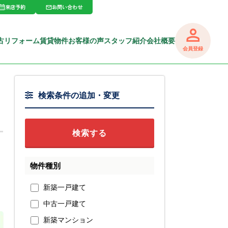
来店予約
お問い合わせ
古リフォーム
賃貸物件
お客様の声
スタッフ紹介
会社概要
会員登録
検索条件の追加・変更
物件種別
新築一戸建て
中古一戸建て
新築マンション