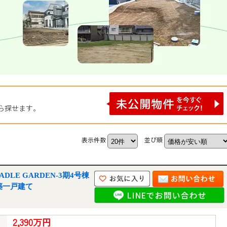
ら探せます。
表示件数
並び順
LE GARDEN-3期4号棟
築一戸建て
2,390万円