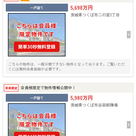
5,698万円
一戸建て
茨城県つくば市二の宮3丁目
こちらの物件は、一般公開できない物件となっております。ご覧いただ
くには無料会員登録が必要です。
会員様限定で物件情報公開中！
会員限定
5,980万円
一戸建て
茨城県つくば市谷田部陣場