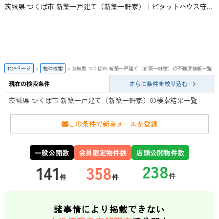
茨城県 つくば市 新築一戸建て（新築一軒家）｜ピタットハウス守谷店 | スカイ・エステート
TOPページ
物件検索
茨城県 つくば市 新築一戸建て（新築一軒家）の不動産情報一覧
現在の検索条件
さらに条件を絞り込む
茨城県 つくば市 新築一戸建て（新築一軒家）の検索結果一覧
この条件で新着メールを登録
一般公開数
会員限定物件数
店頭公開物件数
141
358
件
件
諸事情により掲載できない