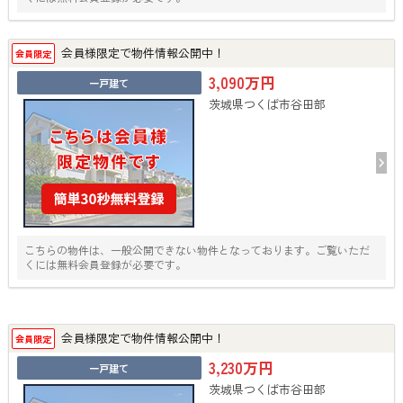
会員様限定で物件情報公開中！
会員限定
3,090万円
一戸建て
茨城県つくば市谷田部
こちらの物件は、一般公開できない物件となっております。ご覧いただ
くには無料会員登録が必要です。
会員様限定で物件情報公開中！
会員限定
3,230万円
一戸建て
茨城県つくば市谷田部