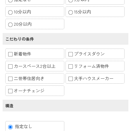
10分以内
15分以内
20分以内
こだわりの条件
新着物件
プライスダウン
カースペース2台以上
リフォーム済物件
二世帯住居向き
大手ハウスメーカー
オーナチェンジ
構造
指定なし