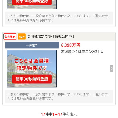
こちらの物件は、一般公開できない物件となっております。ご覧いただ
くには無料会員登録が必要です。
会員様限定で物件情報公開中！
会員限定
NEW
6,398万円
一戸建て
茨城県つくば市二の宮3丁目
こちらの物件は、一般公開できない物件となっております。ご覧いただ
くには無料会員登録が必要です。
17
1～17
件中
件を表示