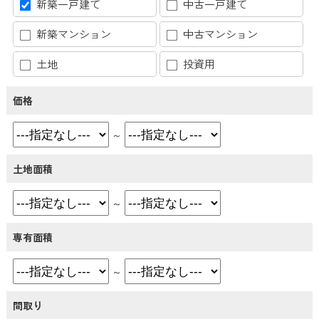
新築一戸建て
中古一戸建て
新築マンション
中古マンション
土地
投資用
価格
～
土地面積
～
専有面積
～
間取り