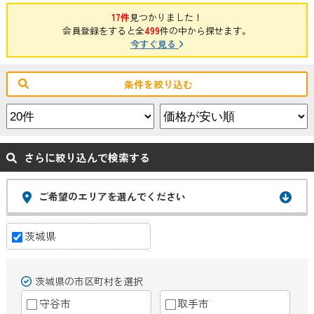
17件
見つかりました！
会員登録をすると全
499
件の中から探せます。
今すぐ見る
条件を絞り込む
さらに絞り込んで検索する
ご希望のエリアを選んでください
茨城県
茨城県の市区町村を選択
守谷市
取手市