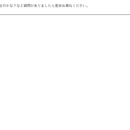
るのかな？など疑問がありましたら是非お尋ねください。