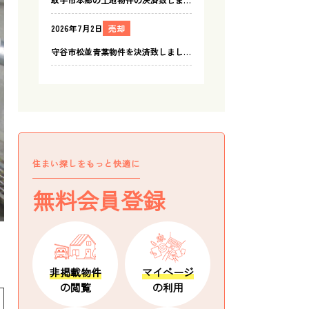
住まい探しをもっと快適に
無料会員登録
非掲載物件
マイページ
の閲覧
の利用