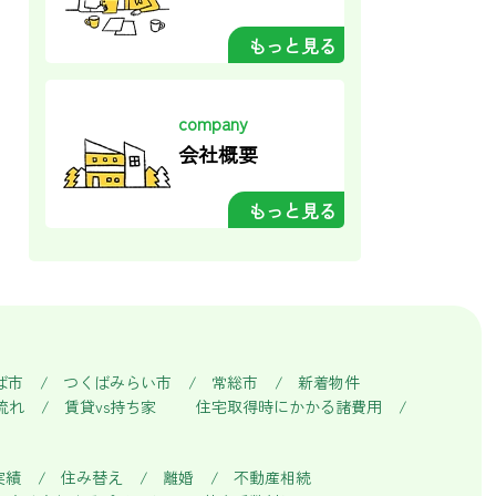
もっと見る
company
会社概要
もっと見る
ば市
つくばみらい市
常総市
新着物件
流れ
賃貸vs持ち家
住宅取得時にかかる諸費用
実績
住み替え
離婚
不動産相続