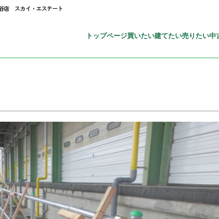
守谷店 スカイ・エステート
トップページ
買いたい
建てたい
売りたい
中