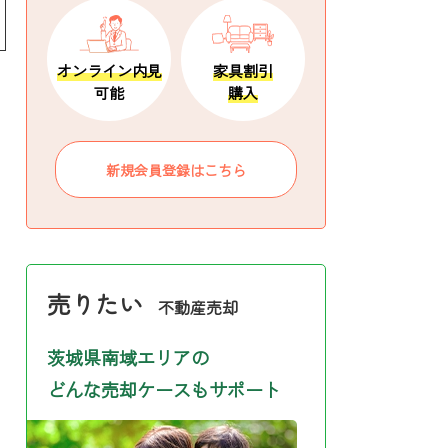
オンライン内見
家具割引
可能
購入
新規会員登録はこちら
売りたい
不動産売却
茨城県南域エリアの
どんな売却ケースもサポート