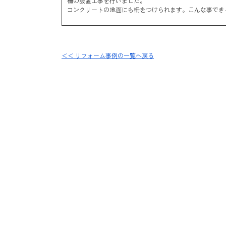
柵の設置工事を行いました。
コンクリートの地面にも柵をつけられます。こんな事でき
＜＜ リフォーム事例の一覧へ戻る