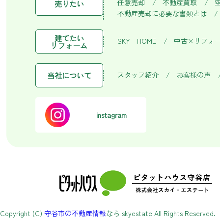
任意売却
不動産買取
売りたい
不動産売却に必要な書類とは
建てたい
SKY HOME
中古×リフォ
リフォーム
スタッフ紹介
お客様の声
当社について
instagram
Copyright (C)
守谷市の不動産情報
なら skyestate All Rights Reserved.