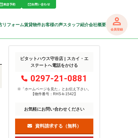
来店予約
お問い合わせ
古リフォーム
賃貸物件
お客様の声
スタッフ紹介
会社概要
会員登録
ピタットハウス守谷店 | スカイ・エ
ステートへ電話をかける
0297-21-0881
※「ホームページを見た」
と
お伝え下さい。
【物件番号：RHS-k-1542】
お気軽にお問い合わせください
資料請求する（無料）