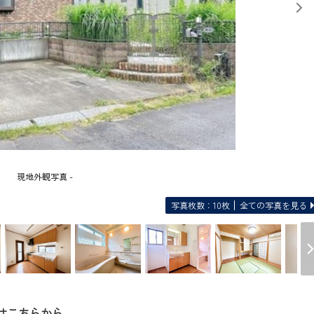
現地外観写真 -
写真枚数：10枚
全ての写真を見る
はこちらから