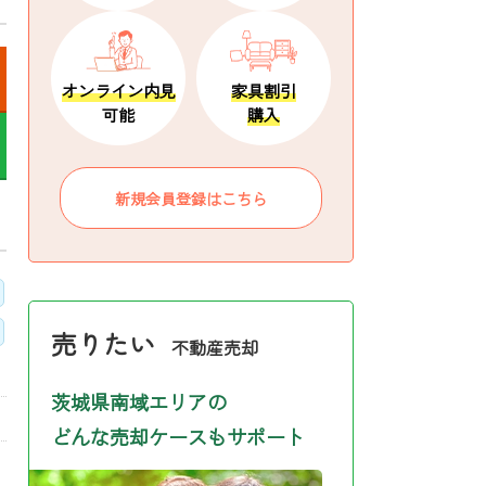
オンライン内見
家具割引
可能
購入
新規会員登録はこちら
売りたい
不動産売却
茨城県南域エリアの
どんな売却ケースもサポート