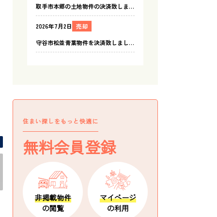
住まい探しをもっと快適に
-
無料会員登録
非掲載物件
マイページ
の閲覧
の利用