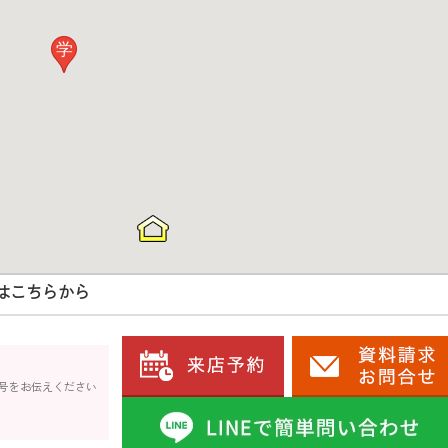
学
はこちらから
号をお伝えください