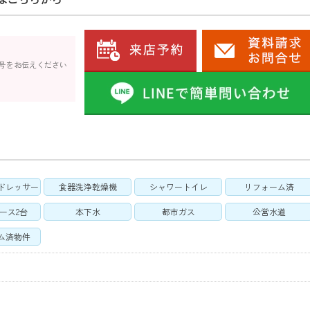
号をお伝えください
ドレッサー
食器洗浄乾燥機
シャワートイレ
リフォーム済
ース2台
本下水
都市ガス
公営水道
ム済物件