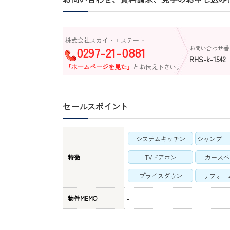
株式会社スカイ・エステート
0297-21-0881
お問い合わせ番
RHS-k-1542
「ホームページを見た」
とお伝え下さい。
セールスポイント
システムキッチン
シャンプー
特徴
TVドアホン
カースペ
プライスダウン
リフォー
-
物件MEMO