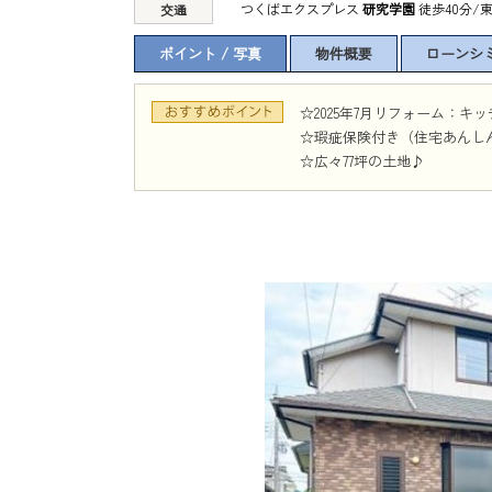
つくばエクスプレス
研究学園
徒歩40分/
交通
ポイント / 写真
物件概要
ローンシ
☆2025年7月リフォーム：
☆瑕疵保険付き（住宅あんし
☆広々77坪の土地♪