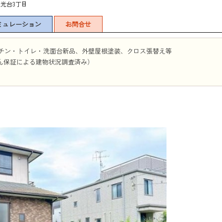
東光台3丁目
ミュレーション
お問合せ
キッチン・トイレ・洗面台新品、外壁屋根塗装、クロス張替え等
ん保証による建物状況調査済み）