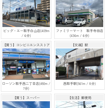
ビッグ・エー取手白山店(409m
ファミリーマート 取手寺田店
/ 6分)
(436m / 6分)
【買う】コンビニエンスストア
【交通】駅
ローソン取手西二丁目店(492m /
西取手駅(561m / 8分)
7分)
【買う】スーパー
【生活】郵便局