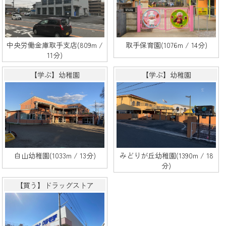
中央労働金庫取手支店(809m /
取手保育園(1076m / 14分)
11分)
【学ぶ】幼稚園
【学ぶ】幼稚園
白山幼稚園(1033m / 13分)
みどりが丘幼稚園(1390m / 18
分)
【買う】ドラッグストア