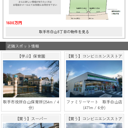
1600万円
取手市白山8丁目の物件を見る
近隣スポット情報
【学ぶ】保育園
【買う】コンビニエンスストア
取手市役所白山保育所(254m / 4
ファミリーマート 取手白山店
分)
(471m / 6分)
【買う】スーパー
【買う】コンビニエンスストア