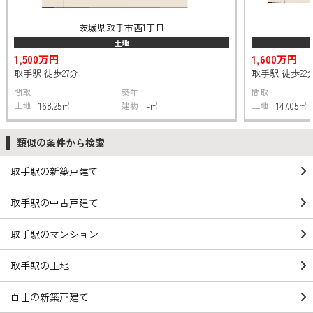
茨城県取手市西1丁目
土地
1,500万円
1,600万円
取手駅 徒歩27分
取手駅 徒歩22
間取
-
築年
-
間取
-
土地
168.25㎡
建物
-㎡
土地
147.05㎡
類似の条件から検索
取手駅の新築戸建て
取手駅の中古戸建て
取手駅のマンション
取手駅の土地
白山の新築戸建て