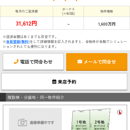
ボーナス
毎月のご返済額
物件価格
(×年2回)
31,612円
－
1,600万円
※返済金額はあくまでも目安です。
※
会員登録(無料)
をして詳細情報を記入されますと、全物件が自動でシミュレー
ションされとても便利になります。
電話で問合わせ
メールで問合せ
来店予約
複数棟・分譲地・同一物件紹介