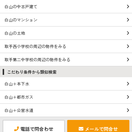
白山の中古戸建て
白山のマンション
白山の土地
取手西小学校の周辺の物件をみる
取手第二中学校の周辺の物件をみる
こだわり条件から類似検索
白山＋本下水
白山＋都市ガス
白山＋公営水道
電話で問合わせ
メールで問合せ