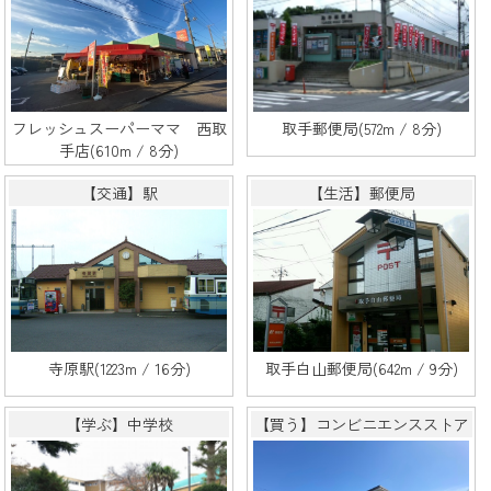
フレッシュスーパーママ 西取
取手郵便局(572m / 8分)
手店(610m / 8分)
【交通】駅
【生活】郵便局
寺原駅(1223m / 16分)
取手白山郵便局(642m / 9分)
【学ぶ】中学校
【買う】コンビニエンスストア