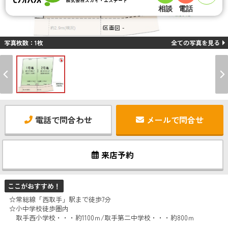
相談
電話
区画図 -
写真枚数：1枚
全ての写真を見る
電話で問合わせ
メールで問合せ
来店予約
ここがおすすめ！
☆常総線「西取手」駅まで徒歩7分
☆小中学校徒歩圏内
取手西小学校・・・約1100ｍ/取手第二中学校・・・約800ｍ