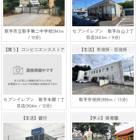
取手市立取手第二中学校(941m
セブンイレブン 取手白山３丁
/ 12分)
目店(683m / 9分)
【買う】コンビニエンスストア
【生活】市役所・区役所
セブンイレブン 取手本郷１丁
取手市役所(998m / 13分)
目店(904m / 12分)
【生活】銀行
【学ぶ】保育園