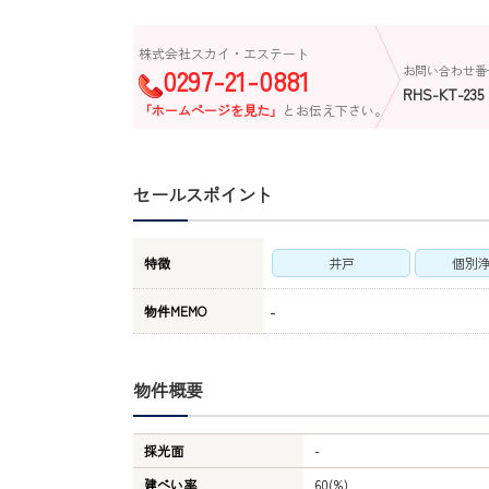
株式会社スカイ・エステート
0297-21-0881
お問い合わせ番
RHS-KT-235
「ホームページを見た」
とお伝え下さい。
セールスポイント
特徴
井戸
個別
-
物件MEMO
物件概要
採光面
-
建ぺい率
60(%)