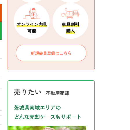
オンライン内見
家具割引
可能
購入
新規会員登録はこちら
売りたい
不動産売却
茨城県南域エリアの
どんな売却ケースもサポート