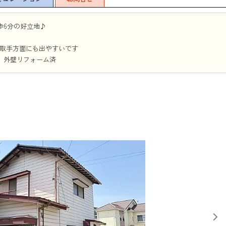
歩6分の好立地♪
や取手方面にも出やすいです
、外壁リフォーム済