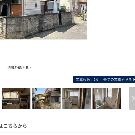
現地外観写真 -
写真枚数：7枚
全ての写真を見る
はこちらから