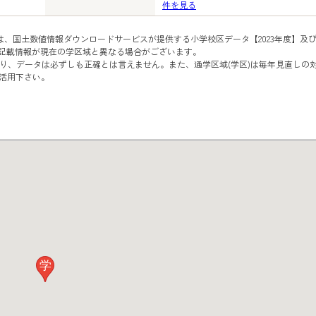
件を見る
は、国土数値情報ダウンロードサービスが提供する小学校区データ【2023年度】及
、記載情報が現在の学区域と異なる場合がございます。
り、データは必ずしも正確とは言えません。また、通学区域(学区)は毎年見直しの
活用下さい。
学