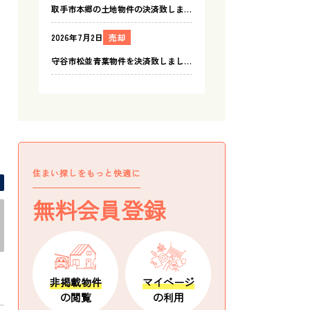
間取り図 -
住まい探しをもっと快適に
無料会員登録
非掲載物件
マイページ
の閲覧
の利用