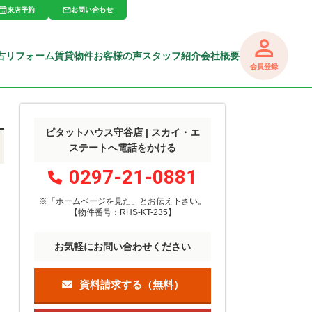
来店予約
お問い合わせ
古リフォーム
賃貸物件
お客様の声
スタッフ紹介
会社概要
会員登録
ピタットハウス守谷店 | スカイ・エ
ステートへ電話をかける
0297-21-0881
※「ホームページを見た」
と
お伝え下さい。
【物件番号：RHS-KT-235】
お気軽にお問い合わせください
資料請求する（無料）