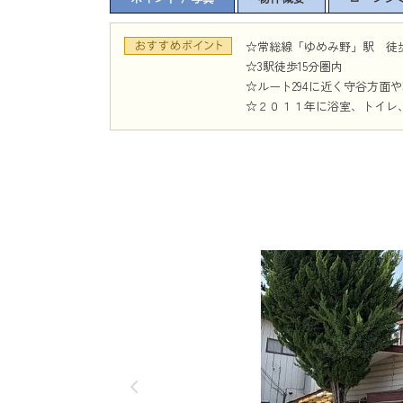
☆常総線「ゆめみ野」駅 徒
☆3駅徒歩15分圏内
☆ルート294に近く守谷方面
☆２０１１年に浴室、トイレ