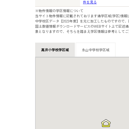
件を見る
※物件情報の学区情報について
当サイト物件情報に記載されております通学区域(学区)情報
中学校区データ【2023年度】を元に加工したものですので
国土数値情報ダウンロードサービスのWEBサイト上で記述通
象となりますので、そちらを踏まえ学区情報は参考としてご
高井小学校学区域
永山中学校学区域