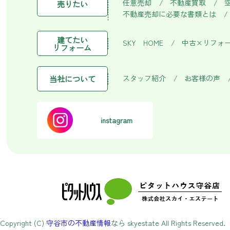
任意売却
不動産買取
売りたい
不動産売却に必要な書類とは
建てたい
SKY HOME
中古×リフォ
リフォーム
スタッフ紹介
お客様の声
当社について
instagram
Copyright (C)
守谷市の不動産情報
なら skyestate All Rights Reserved.