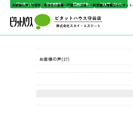
お気に入り
検索履歴
来店予約
お問い合わせ
お客様の声 | 守谷市・取手市の新築一戸建て・土地・一軒家購入情報ならピタッ
お客様の声(37)