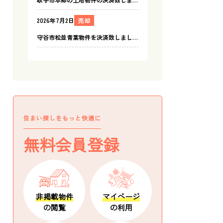
住まい探しをもっと快適に
無料会員登録
非掲載物件
マイページ
の閲覧
の利用