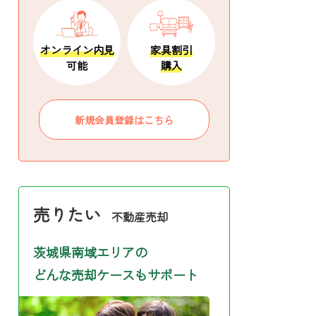
オンライン内見
家具割引
可能
購入
新規会員登録はこちら
売りたい
不動産売却
茨城県南域エリアの
どんな売却ケースもサポート