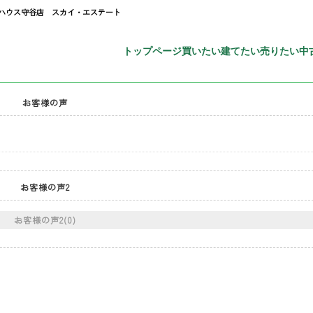
トハウス守谷店 スカイ・エステート
トップページ
買いたい
建てたい
売りたい
中
お客様の声
お客様の声2
お客様の声2(0)