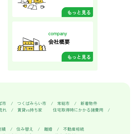
もっと見る
company
会社概要
もっと見る
ば市
つくばみらい市
常総市
新着物件
流れ
賃貸vs持ち家
住宅取得時にかかる諸費用
実績
住み替え
離婚
不動産相続