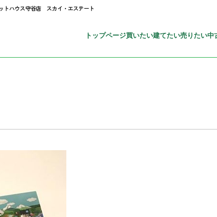
タットハウス守谷店 スカイ・エステート
トップページ
買いたい
建てたい
売りたい
中