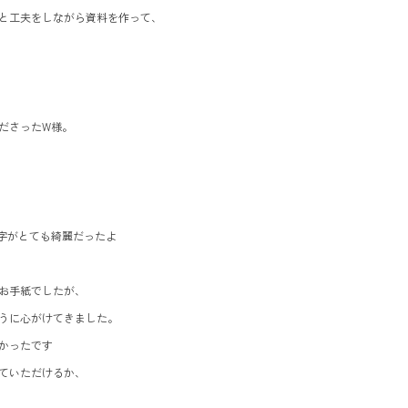
と工夫をしながら資料を作って、
ださったW様。
字がとても綺麗だったよ
お手紙でしたが、
うに心がけてきました。
かったです
ていただけるか、