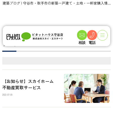
建築ブログ | 守谷市・取手市の新築一戸建て・土地・一軒家購入情報ならピタットハウス守谷店 スカイ・エステート
TOPページ
ブログ
ブログ
相談
電話
【お知らせ】スカイホーム
不動産買取サービス
2022-07-09