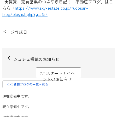
★賃貸、売買営業のつぶやき日記！「不動産ブログ」はこ
ちら→
https://www.sky-estate.co.jp/fudosan-
blog/bloglist.php?g=152
ページ作成日
シュシュ掲載のお知らせ
2月スタート！イベ
ントのお知らせ
＜＜ 建築ブログの一覧へ戻る
現在準備中です。
現在準備中です。