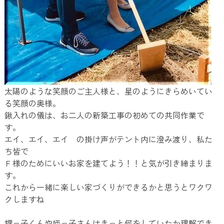
太陽のような笑顔のご主人様と、星のようにきらめいてい
る笑顔の奥様。
鍬入れの儀は、お二人の新築工事の初めての共同作業で
す。
エイ、エイ、エイ の掛け声がテント内に澄み渡り、私た
ち皆で
Ｆ様のためにいいお家を建てよう！！と気が引き締まりま
す。
これから一緒に楽しい家づくりができるかと思うとワクワ
クしますね
甥っ子くんや姪っ子さんはきっと何をしていたか理解でき