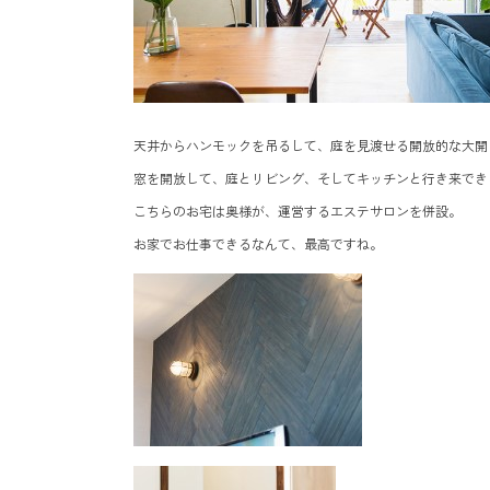
天井からハンモックを吊るして、庭を見渡せる開放的な大開
窓を開放して、庭とリビング、そしてキッチンと行き来でき
こちらのお宅は奥様が、運営するエステサロンを併設。
お家でお仕事できるなんて、最高ですね。