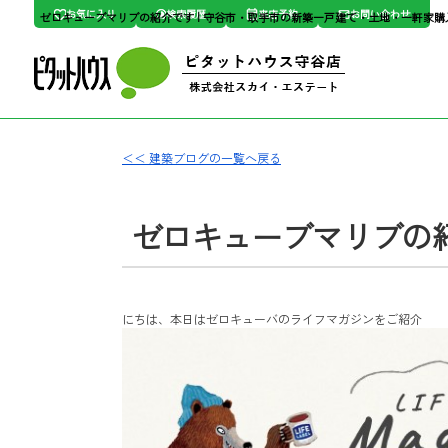
お気に入り
検索履歴
来店予約
お問い合わせ
＜＜ 建築ブログの一覧へ戻る
ゼロキューブマリブの
にちは、本日はゼロキューバのライフマガジンをご紹介