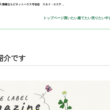
ゼロキューブマリブの紹介です | 守谷市・取手市の新築一戸建て・土地・一軒家購入情報ならピタットハウス守谷店 スカイ・エステート
トップページ
買いたい
建てたい
売りたい
中
紹介です