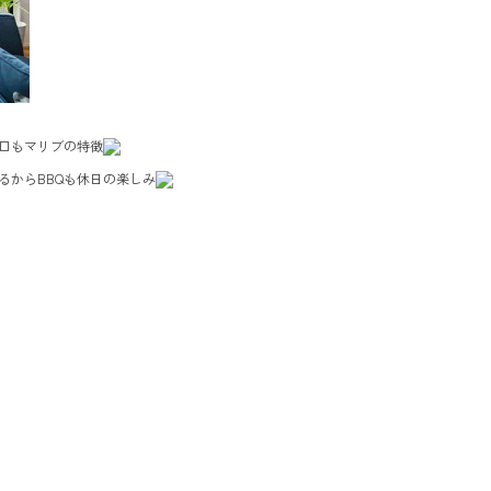
口もマリブの特徴
るからBBQも休日の楽しみ