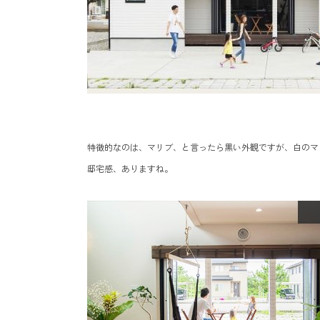
特徴的なのは、マリブ、と言ったら黒い外観ですが、白のマ
邸宅感、ありますね。