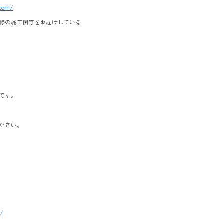
.com/
様の施工例等をお届けしている
です。
ださい。
1/