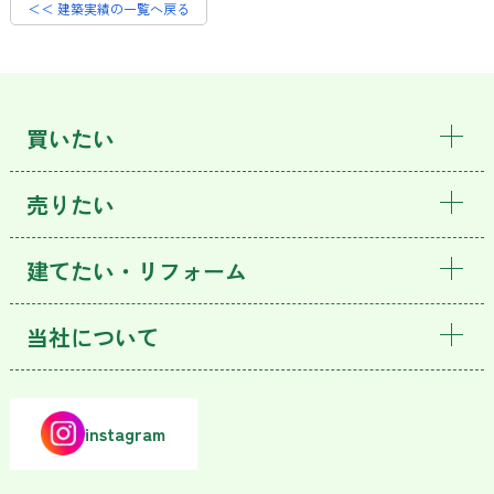
＜＜ 建築実績の一覧へ戻る
買いたい
売りたい
建てたい・リフォーム
当社について
instagram