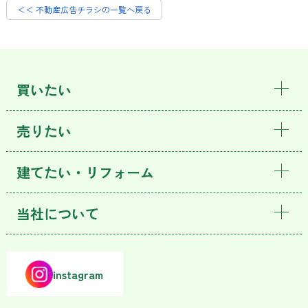
＜＜ 不動産広告チラシの一覧へ戻る
買いたい
売りたい
建てたい・リフォーム
当社について
instagram