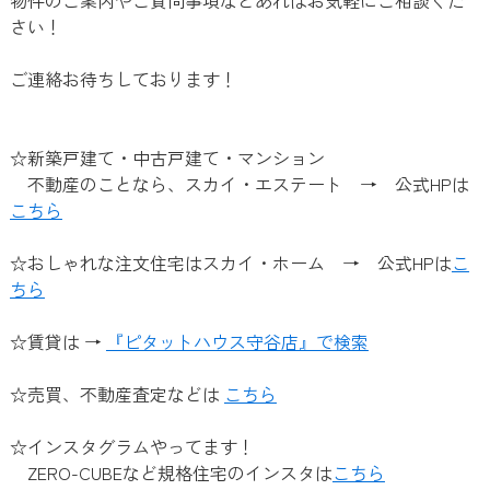
さい！
ご連絡お待ちしております！
☆新築戸建て・中古戸建て・マンション
不動産のことなら、スカイ・エステート → 公式HPは
こちら
☆おしゃれな注文住宅はスカイ・ホーム → 公式HPは
こ
ちら
☆賃貸は →
『ピタットハウス守谷店』で検索
☆売買、不動産査定などは
こちら
☆インスタグラムやってます！
ZERO-CUBEなど規格住宅のインスタは
こちら