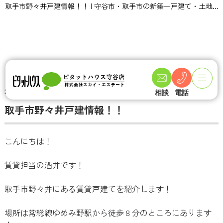
取手市野々井戸建情報！！ | 守谷市・取手市の新築一戸建て・土地・一軒家購入情報ならピタットハウス守谷店 スカイ・エステート
TOPページ
不動産ブログ一覧
取手市野々井戸建情報！！
2022-07-18
相談
電話
取手市野々井戸建情報！！
こんにちは！
賃貸担当の酒井です！
取手市野々井にある賃貸戸建てを紹介します！
場所は常総線ゆめみ野駅から徒歩８分のところにあります