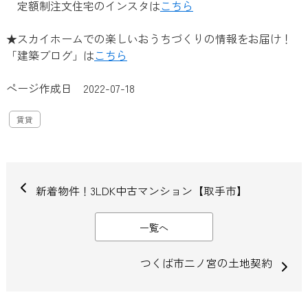
定額制注文住宅のインスタは
こちら
★スカイホームでの楽しいおうちづくりの情報をお届け！
「建築ブログ」は
こちら
ページ作成日 2022-07-18
賃貸
新着物件！3LDK中古マンション【取手市】
一覧へ
つくば市二ノ宮の土地契約