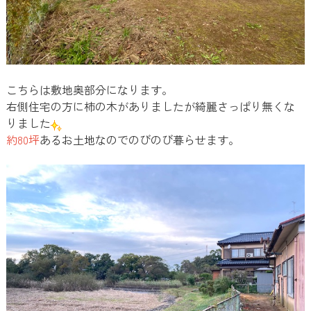
こちらは敷地奥部分になります。
右側住宅の方に柿の木がありましたが綺麗さっぱり無くな
りました
約80坪
あるお土地なのでのびのび暮らせます。