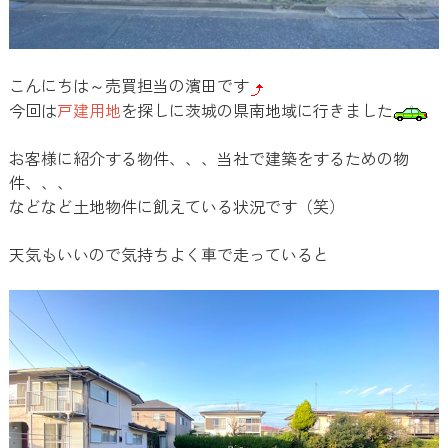
こんにちは～売買担当の濱田です
今回は
戸建用地
を探しに茨城の県南地域に行きました
お客様に紹介する物件、、、当社で建築をするための物
件、、、
などなど土地物件に飢えている状況です（笑）
天気もいいので気持ちよく車で走っていると