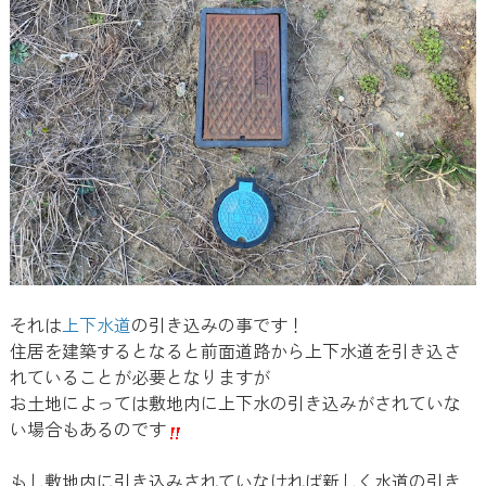
それは
上下水道
の引き込みの事です！
住居を建築するとなると前面道路から上下水道を引き込さ
れていることが必要となりますが
お土地によっては敷地内に上下水の引き込みがされていな
い場合もあるのです
もし敷地内に引き込みされていなければ新しく水道の引き