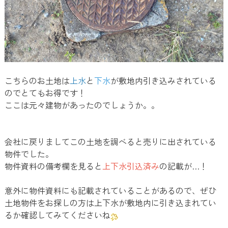
こちらのお土地は
上水
と
下水
が敷地内引き込みされている
のでとてもお得です！
ここは元々建物があったのでしょうか。。
会社に戻りましてこの土地を調べると売りに出されている
物件でした。
物件資料の備考欄を見ると
上下水引込済み
の記載が…！
意外に物件資料にも記載されていることがあるので、ぜひ
土地物件をお探しの方は上下水が敷地内に引き込まれてい
るか確認してみてくださいね