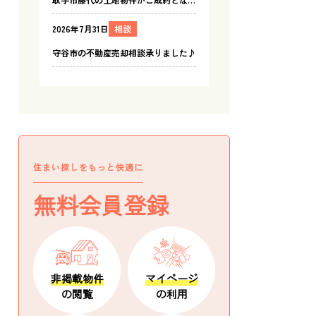
住まい探しをもっと快適に
無料会員登録
非掲載物件
マイページ
の閲覧
の利用