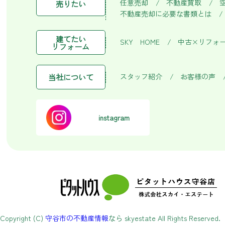
任意売却
不動産買取
売りたい
不動産売却に必要な書類とは
建てたい
SKY HOME
中古×リフォ
リフォーム
スタッフ紹介
お客様の声
当社について
instagram
Copyright (C)
守谷市の不動産情報
なら skyestate All Rights Reserved.