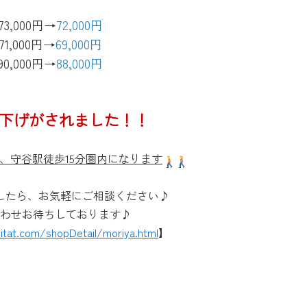
73,000円→
72,000円
71,000円→
69,000円
90,000円→
88,000円
下げがされました！！
、守谷駅徒歩15分圏内になります
したら、お気軽にご相談ください♪
わせお待ちしております♪
itat.com/shopDetail/moriya.html
】