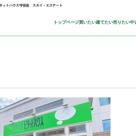
ピタットハウス守谷店 スカイ・エステート
トップページ
買いたい
建てたい
売りたい
中