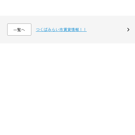
つくばみらい市賃貸情報！！
一覧へ