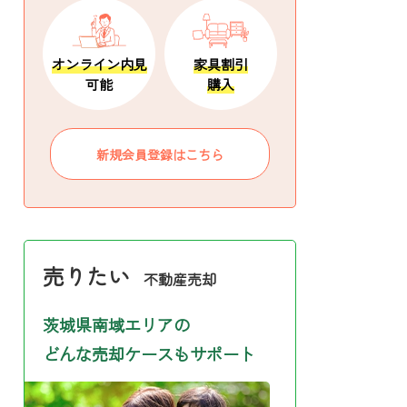
オンライン内見
家具割引
可能
購入
新規会員登録はこちら
売りたい
不動産売却
茨城県南域エリアの
どんな売却ケースもサポート