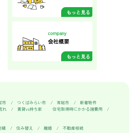
もっと見る
company
会社概要
もっと見る
ば市
つくばみらい市
常総市
新着物件
流れ
賃貸vs持ち家
住宅取得時にかかる諸費用
実績
住み替え
離婚
不動産相続