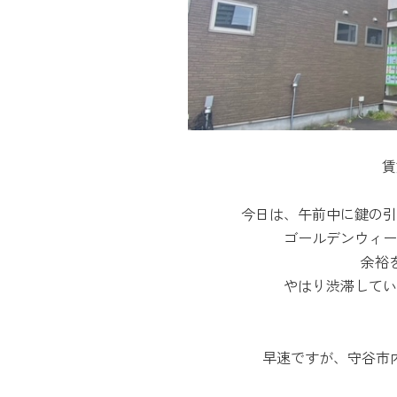
賃
今日は、午前中に鍵の引
ゴールデンウィー
余裕
やはり渋滞してい
早速ですが、守谷市