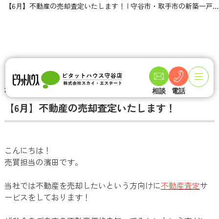
【6月】不動産の売却査定いたします！ | 守谷市・取手市の新築一戸建て・土地・一軒家購入情報ならピタットハウス守谷店 スカイ・エステート
TOPページ
不動産ブログ一覧
【6月】不動産の売却査定いたします！
2023-06-22
相談
電話
【6月】不動産の売却査定いたします！
こんにちは！
売買担当の濱田です。
当社では不動産を売却したいという方向けに
不動産査定
サ
ービスをしております！