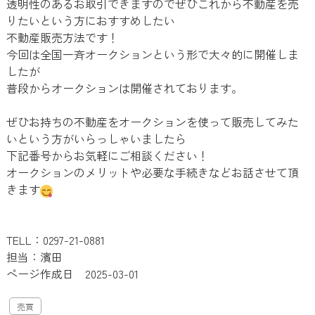
透明性のあるお取引できますのでぜひこれから不動産を売
りたいという方におすすめしたい
不動産販売方法です！
今回は全国一斉オークションという形で大々的に開催しま
したが
普段からオークションは開催されております。
ぜひお持ちの不動産をオークションを使って販売してみた
いという方がいらっしゃいましたら
下記番号からお気軽にご相談ください！
オークションのメリットや必要な手続きなどお話させて頂
きます
TELL：0297-21-0881
担当：濱田
ページ作成日 2025-03-01
売買