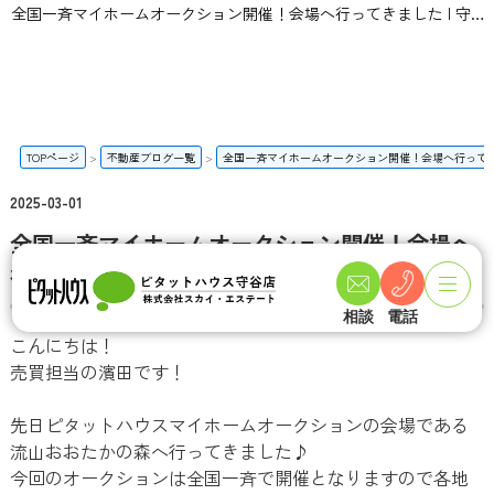
全国一斉マイホームオークション開催！会場へ行ってきました | 守谷市・取手市の新築一戸建て・土地・一軒家購入情報ならピタットハウス守谷店 スカイ・エステート
TOPページ
不動産ブログ一覧
全国一斉マイホームオークション開催！会場へ行って
2025-03-01
全国一斉マイホームオークション開催！会場へ
行ってきました
相談
電話
こんにちは！
売買担当の濱田です！
先日ピタットハウスマイホームオークションの会場である
流山おおたかの森へ行ってきました♪
今回のオークションは全国一斉で開催となりますので各地