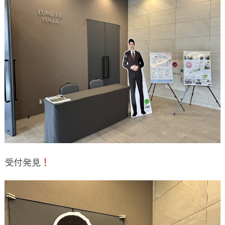
受付発見
！