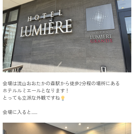
会場は流山おおたかの森駅から徒歩2分程の場所にある
ホテルルミエールとなります！
とっても立派な外観ですね
会場に入ると.....