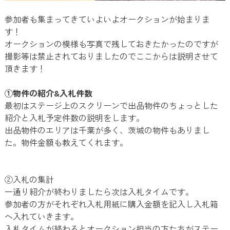
参加者も集まってきていよいよオークションが始まりま
す！
オークションの模様も写真で残しておきたかったのですが
撮影等は禁止されておりましたのでここからは説明させて
頂きます！
①物件の紹介&入札件数
最初はステージ上のスクリーンで出品物件のちょっとした
紹介と入札予定件数の説明をします。
出品物件のエリアは千葉が多く、茨城の物件もありまし
た。物件金額も教えてくれます。
②入札の集計
一通り紹介が終わりましたら次は入札タイムです。
参加者の方がそれぞれ入札用紙に購入金額を記入し入札箱
へ入れていきます。
入札タイムが終わるとオークション担当の方たちがステー