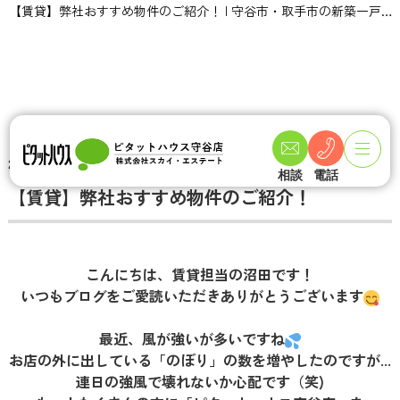
【賃貸】弊社おすすめ物件のご紹介！ | 守谷市・取手市の新築一戸建て・土地・一軒家購入情報ならピタットハウス守谷店 スカイ・エステート
TOPページ
不動産ブログ一覧
【賃貸】弊社おすすめ物件のご紹介！
2026-01-25
相談
電話
【賃貸】弊社おすすめ物件のご紹介！
こんにちは、賃貸担当の沼田です！
いつもブログをご愛読いただきありがとうございます
最近、風が強いが多いですね
お店の外に出している「のぼり」の数を増やしたのですが...
連日の強風で壊れないか心配です（笑)