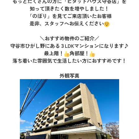
もっとたくさんの方に「ピタットハウス守谷店」を
知って頂きたく数を増やしました！
「のぼり」を見てご来店頂いたお客様
是非、スタッフへお伝えください
＼おすすめ物件のご紹介／
守谷市ひがし野にある３LDKマンションになります♪
最上階！
角部屋！
落ち着いた雰囲気で生活したい方におすすめです！
外観写真