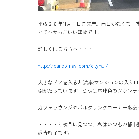
平成２８年11月１日に開庁。西日が強くて、
とてもかっこいい建物です。
詳しくはこちらへ・・・
http://bando-navi.com/cityhall/
大きなドアを入ると(高級マンションの入り
樹がたっています。照明は電球色のダウンラ
カフェラウンジやボルダリンクコーナーもあ
・・・・と横目に見つつ、私はいつもの都市
調査終了です。