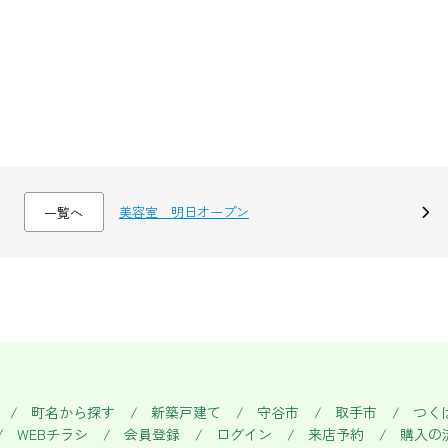
美容室 明日オープン
一覧へ
町名から探す
新築戸建て
守谷市
取手市
つく
WEBチラシ
会員登録
ログイン
来店予約
購入の