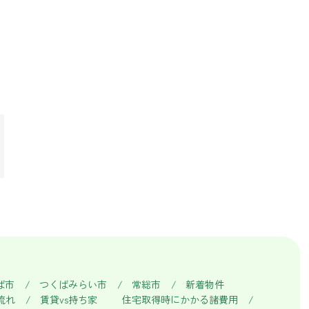
ば市
つくばみらい市
常総市
新着物件
流れ
賃貸vs持ち家
住宅取得時にかかる諸費用