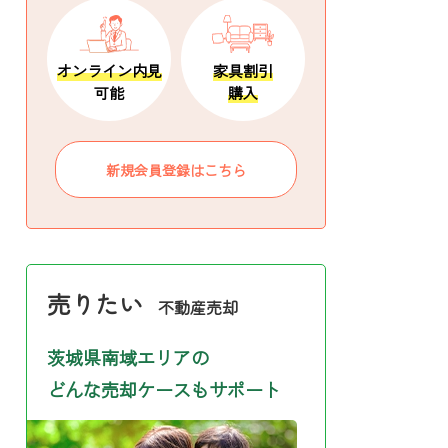
オンライン内見
家具割引
可能
購入
新規会員登録はこちら
売りたい
不動産売却
茨城県南域エリアの
どんな売却ケースもサポート