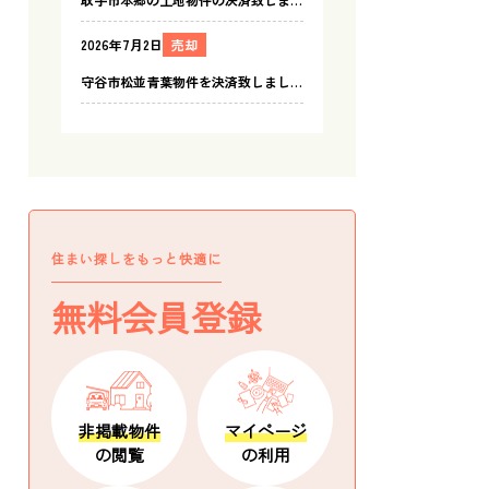
住まい探しをもっと快適に
無料会員登録
非掲載物件
マイページ
の閲覧
の利用