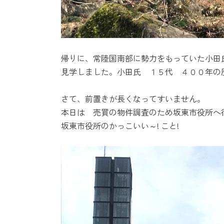
帰りに、常陸国南部に勢力をもっていた小田
見学しました。小田氏 １５代 ４００年の
さて、前置きが長くなってすいません。
本日は 売買の物件調査のため坂東市役所へ
坂東市役所のかっこいい～! こと!