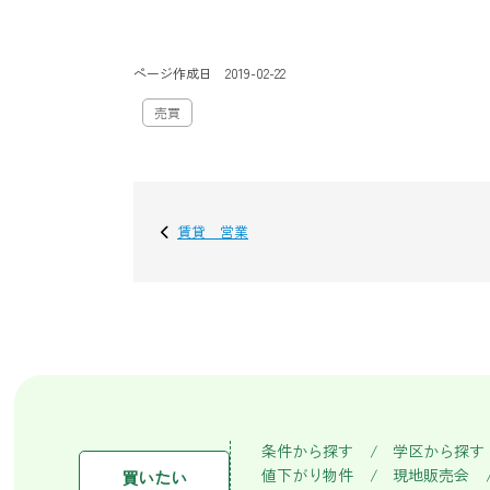
ページ作成日 2019-02-22
売買
賃貸 営業
条件から探す
学区から探す
値下がり物件
現地販売会
買いたい