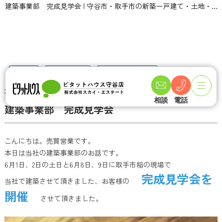
建築事業部 完成見学会 | 守谷市・取手市の新築一戸建て・土地・一軒家購入情報ならピタットハウス守谷店 スカイ・エステート
TOPページ
不動産ブログ一覧
建築事業部 完成見学会
2019-06-11
相談
電話
建築事業部 完成見学会
こんにちは。売買営業です。
本日は当社の建築事業部のお話です。
6月1日、2日の土日と6月8日、9日に取手市稲の現場で
完成見学会を
当社で建築させて頂きました、お客様の
開催
させて頂きました。