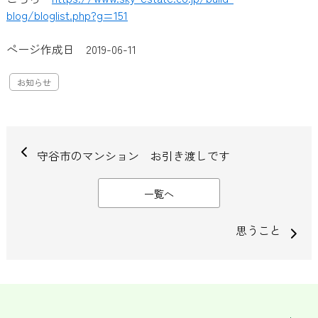
blog/bloglist.php?g=151
ページ作成日 2019-06-11
お知らせ
守谷市のマンション お引き渡しです
一覧へ
思うこと