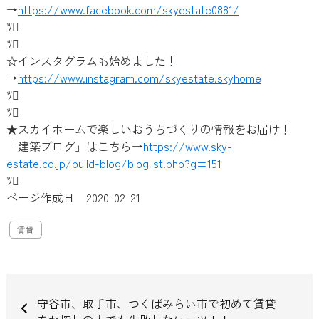
→
https://www.facebook.com/skyestate0881/
ﾂ
ﾂ
☆インスタグラムも始めました！
→
https://www.instagram.com/skyestate.skyhome
ﾂ
ﾂ
★スカイホームで楽しいおうちづくりの情報をお届け！
「建築ブログ」はこちら→
https://www.sky-
estate.co.jp/build-blog/bloglist.php?g=151
ﾂ
ページ作成日 2020-02-21
賃貸
守谷市、取手市、つくばみらい市で初めて賃貸