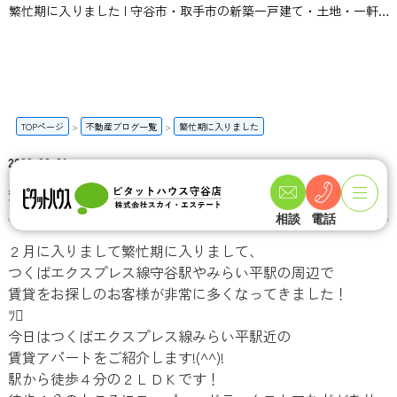
繁忙期に入りました | 守谷市・取手市の新築一戸建て・土地・一軒家購入情報ならピタットハウス守谷店 スカイ・エステート
TOPページ
不動産ブログ一覧
繁忙期に入りました
2020-02-21
繁忙期に入りました
相談
電話
２月に入りまして繁忙期に入りまして、
つくばエクスプレス線守谷駅やみらい平駅の周辺で
賃貸をお探しのお客様が非常に多くなってきました！
ﾂ
今日はつくばエクスプレス線みらい平駅近の
賃貸アパートをご紹介します!(^^)!
駅から徒歩４分の２ＬＤＫです！