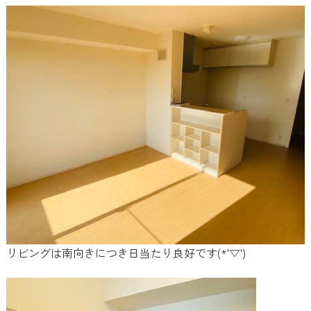
リビングは南向きにつき日当たり良好です(*'▽')