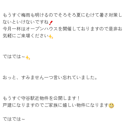
もうすぐ梅雨も明けるのでそろそろ夏にむけて暑さ対策し
ないといけないですね
今月一杯はオープンハウスを開催しておりますので是非お
気軽にご来場ください
ではでは～
おっと、すみません一つ言い忘れていました。
もうすぐ守谷駅近物件を公開します！
戸建になりますのでご家族に嬉しい物件になります
ではでは～