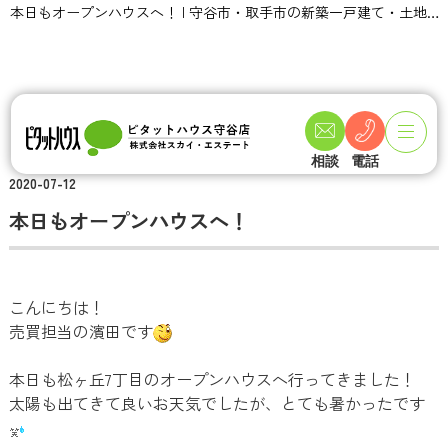
本日もオープンハウスへ！ | 守谷市・取手市の新築一戸建て・土地・一軒家購入情報ならピタットハウス守谷店 スカイ・エステート
TOPページ
不動産ブログ一覧
本日もオープンハウスへ！
相談
電話
2020-07-12
本日もオープンハウスへ！
こんにちは！
売買担当の濱田です
本日も松ヶ丘7丁目のオープンハウスへ行ってきました！
太陽も出てきて良いお天気でしたが、とても暑かったです