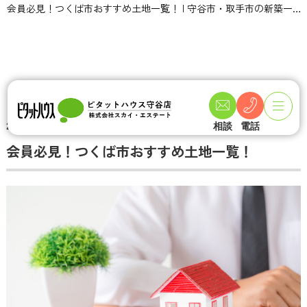
会員必見！つくば市おすすめ土地一覧！ | 守谷市・取手市の新築一戸建て・土地・一軒家購入情報ならピタットハウス守谷店 スカイ・エステート
TOPページ
不動産ブログ一覧
会員必見！つくば市おすすめ土地一覧！
2021-01-31
相談
電話
会員必見！つくば市おすすめ土地一覧！