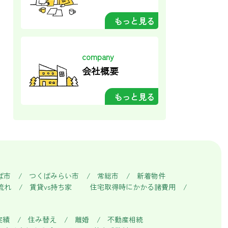
もっと見る
company
会社概要
もっと見る
ば市
つくばみらい市
常総市
新着物件
流れ
賃貸vs持ち家
住宅取得時にかかる諸費用
実績
住み替え
離婚
不動産相続