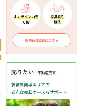
オンライン内見
家具割引
可能
購入
新規会員登録はこちら
売りたい
不動産売却
茨城県南域エリアの
どんな売却ケースもサポート