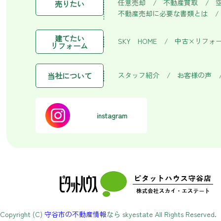
任意売却
不動産買取
売りたい
不動産売却に必要な書類とは
建てたい
SKY HOME
中古×リフォ
リフォーム
スタッフ紹介
お客様の声
当社について
instagram
Copyright (C)
守谷市の不動産情報
なら skyestate All Rights Reserved.