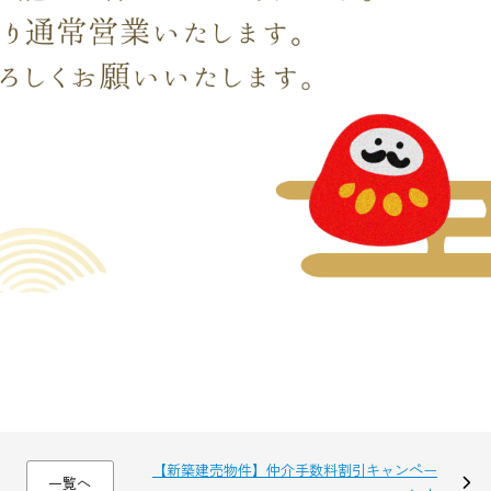
【新築建売物件】仲介手数料割引キャンペー
一覧へ