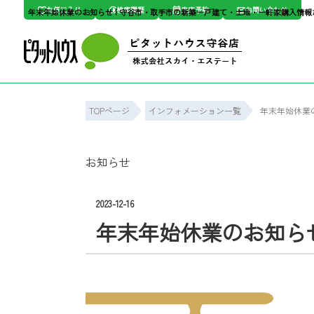
お気に入り
検索履歴
来店予約
お問い合わせ
年末年始休業のお知らせ | 守谷市・取手市の新築一戸建て・土地・一軒家購入情
TOPページ
インフォメーション一覧
年末年始休業
お知らせ
2023-12-16
年末年始休業のお知ら