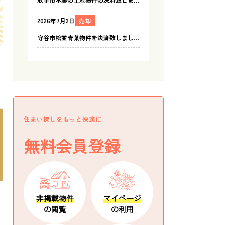
住まい探しをもっと快適に
無料会員登録
非掲載物件
マイページ
の閲覧
の利用