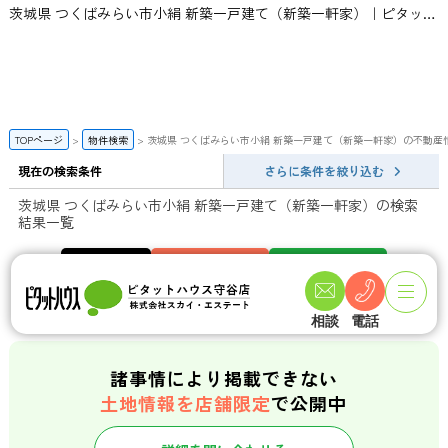
茨城県 つくばみらい市小絹 新築一戸建て（新築一軒家）｜ピタットハウス守谷店 | スカイ・エステート
TOPページ
物件検索
茨城県 つくばみらい市小絹 新築一戸建て（新築一軒家）の不動産
現在の検索条件
さらに条件を絞り込む
茨城県 つくばみらい市小絹 新築一戸建て（新築一軒家）の検索
結果一覧
一般公開数
会員限定物件数
店頭公開物件数
141
358
件
件
相談
電話
諸事情により掲載できない
土地情報を店舗限定
で公開中