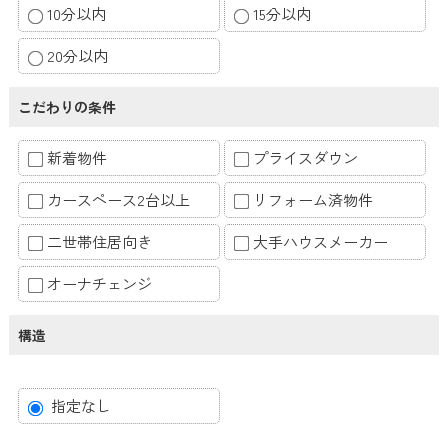
10分以内
15分以内
20分以内
こだわりの条件
新着物件
プライスダウン
カースペース2台以上
リフォーム済物件
二世帯住居向き
大手ハウスメーカー
オーナチェンジ
構造
指定なし