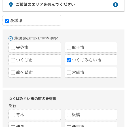
ご希望のエリアを選んでください
茨城県
茨城県の市区町村を選択
守谷市
取手市
つくば市
つくばみらい市
龍ケ崎市
常総市
つくばみらい市の町名を選択
あ行
青木
板橋
伊丹
伊奈東