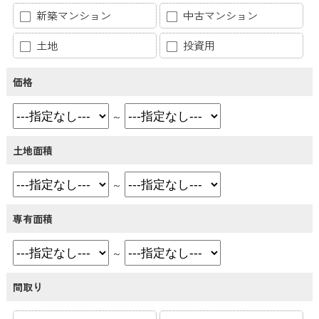
新築マンション
中古マンション
土地
投資用
価格
～
土地面積
～
専有面積
～
間取り