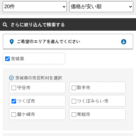
さらに絞り込んで検索する
ご希望のエリアを選んでください
茨城県
茨城県の市区町村を選択
守谷市
取手市
つくば市
つくばみらい市
龍ケ崎市
常総市