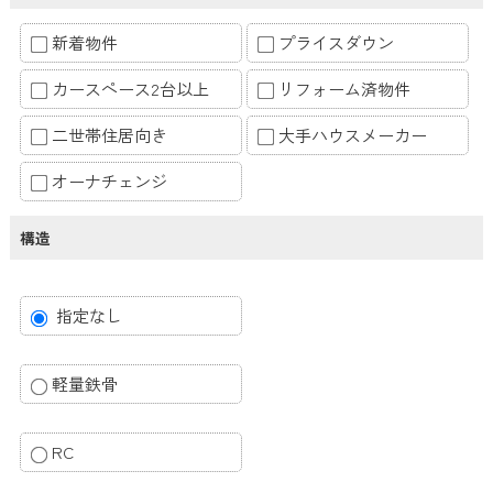
新着物件
プライスダウン
カースペース2台以上
リフォーム済物件
二世帯住居向き
大手ハウスメーカー
オーナチェンジ
構造
指定なし
軽量鉄骨
RC