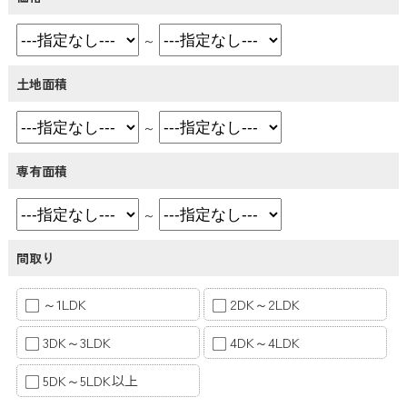
～
土地面積
～
専有面積
～
間取り
～1LDK
2DK～2LDK
3DK～3LDK
4DK～4LDK
5DK～5LDK以上